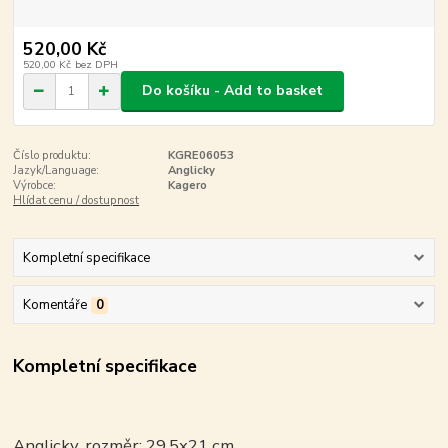
520,00 Kč
520,00 Kč
bez DPH
Do košíku - Add to basket
Číslo produktu:
KGRE06053
Jazyk/Language:
Anglicky
Výrobce:
Kagero
Hlídat cenu / dostupnost
Kompletní specifikace
Komentáře
0
Kompletní specifikace
Anglicky, rozměr: 29,5x21 cm.