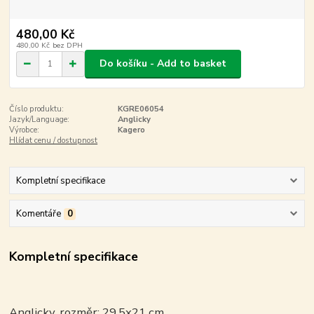
480,00 Kč
480,00 Kč
bez DPH
Do košíku - Add to basket
Číslo produktu:
KGRE06054
Jazyk/Language:
Anglicky
Výrobce:
Kagero
Hlídat cenu / dostupnost
Kompletní specifikace
Komentáře
0
Kompletní specifikace
Anglicky, rozměr: 29,5x21 cm.