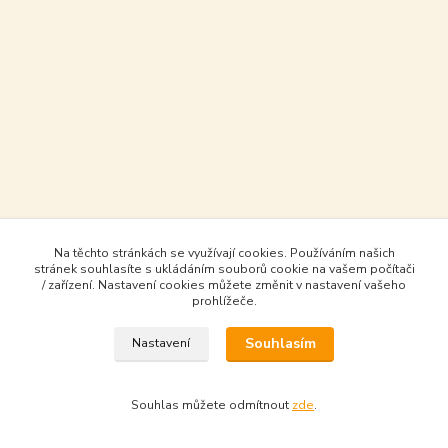
Na těchto stránkách se využívají cookies. Používáním našich
stránek souhlasíte s ukládáním souborů cookie na vašem počítači
/ zařízení. Nastavení cookies můžete změnit v nastavení vašeho
prohlížeče.
Souhlasím
Nastavení
Souhlas můžete odmítnout
zde
.