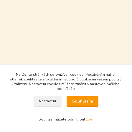
Na těchto stránkách se využívají cookies. Používáním našich
stránek souhlasíte s ukládáním souborů cookie na vašem počítači
/ zařízení. Nastavení cookies můžete změnit v nastavení vašeho
prohlížeče.
Souhlasím
Nastavení
Souhlas můžete odmítnout
zde
.