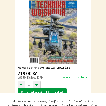
Nowa Technika Wojskowa r.2022 č.12
219,00 Kč
skladem - available
195,54 Kč
bez DPH
Do košíku - Add to basket
Na těchto stránkách se využívají cookies. Používáním našich
stránek souhlasíte s ukládáním souborů cookie na vašem počítači