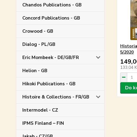
Chandos Publications - GB
Concord Publications - GB
Crowood - GB
Dialog - PL/GB
Histori
5/2020
Eric Mombeek - DE/GB/FR
149,0
133,04 
Helion - GB
Hikoki Publications - GB
Do k
Histoire & Collections - FR/GB
Intermodel - CZ
IPMS Finland – FIN
Jakab - CZ/GB