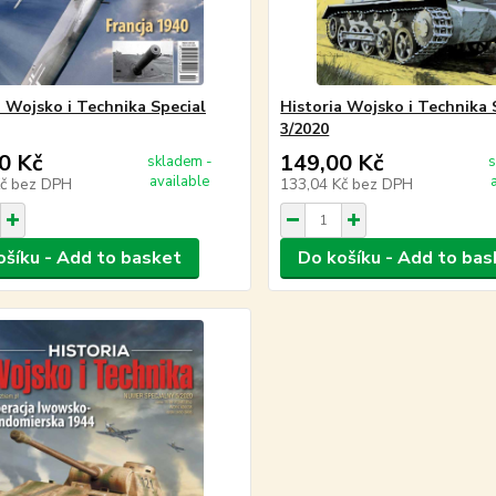
a Wojsko i Technika Special
Historia Wojsko i Technika 
3/2020
0 Kč
149,00 Kč
skladem -
s
available
Kč
bez DPH
133,04 Kč
bez DPH
ošíku - Add to basket
Do košíku - Add to bas