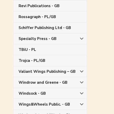
Revi Publications - GB
Rossagraph - PL/GB
Schiffer Publishing Ltd - GB
Specialty Press - GB
TBiU - PL
Trojca - PL/GB
Valiant Wings Publishing – GB
Windrow and Greene - GB
Windsock - GB
Wings&Wheels Public. - GB