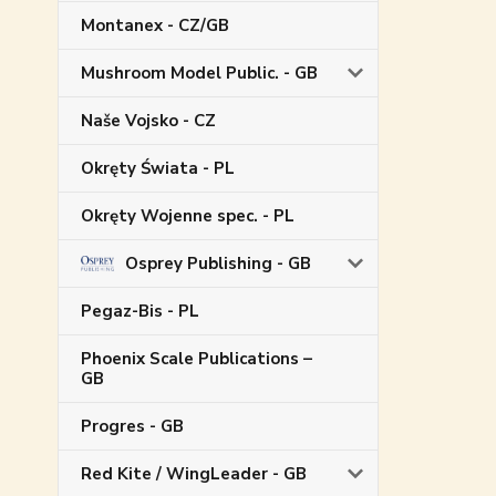
Montanex - CZ/GB
Mushroom Model Public. - GB
Naše Vojsko - CZ
Okręty Świata - PL
Okręty Wojenne spec. - PL
Osprey Publishing - GB
Pegaz-Bis - PL
Phoenix Scale Publications –
GB
Progres - GB
Red Kite / WingLeader - GB