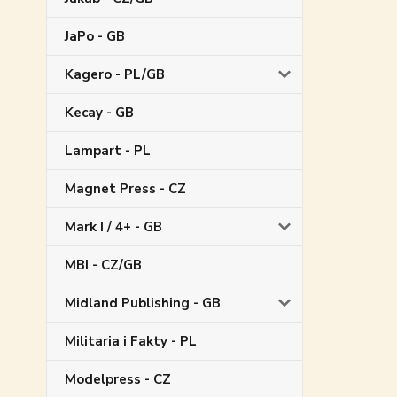
JaPo - GB
Kagero - PL/GB
Kecay - GB
Lampart - PL
Magnet Press - CZ
Mark I / 4+ - GB
MBI - CZ/GB
Midland Publishing - GB
Militaria i Fakty - PL
Modelpress - CZ