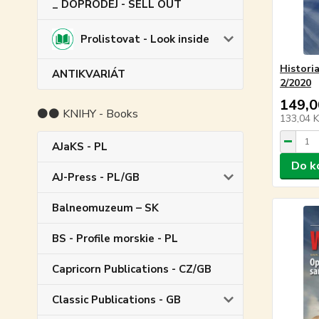
_ DOPRODEJ - SELL OUT
Prolistovat - Look inside
Histori
ANTIKVARIÁT
2/2020
149,0
⚫⚫ KNIHY - Books
133,04 
AJaKS - PL
Do k
AJ-Press - PL/GB
Balneomuzeum – SK
BS - Profile morskie - PL
Capricorn Publications - CZ/GB
Classic Publications - GB