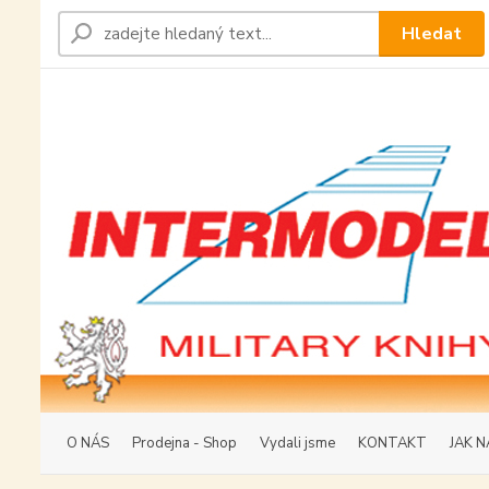
Hledat
O NÁS
Prodejna - Shop
Vydali jsme
KONTAKT
JAK N