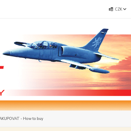
CZK
AKUPOVAT - How to buy