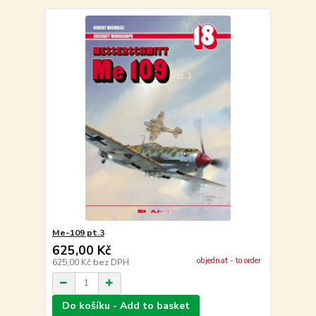
Me-109 pt.3
625,00 Kč
objednat - to order
625,00 Kč
bez DPH
Do košíku - Add to basket