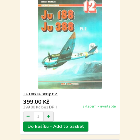
Ju-188/Ju-388 pt.2.
399,00 Kč
skladem - available
399,00 Kč
bez DPH
Do košíku - Add to basket