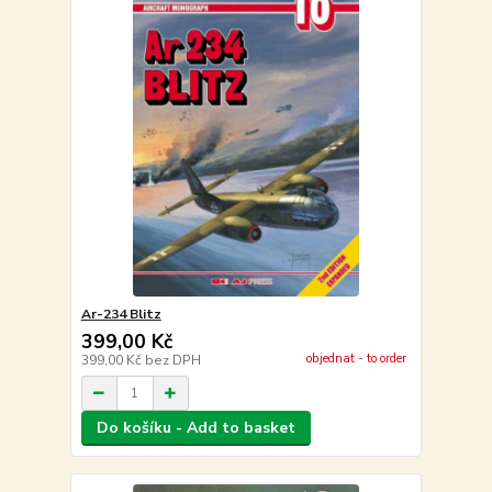
Ar-234 Blitz
399,00 Kč
objednat - to order
399,00 Kč
bez DPH
Do košíku - Add to basket