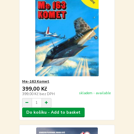
Me-163 Komet
399,00 Kč
skladem - available
399,00 Kč
bez DPH
Do košíku - Add to basket