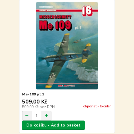
Me-109 pt.1
509,00 Kč
objednat - to order
509,00 Kč
bez DPH
Do košíku - Add to basket