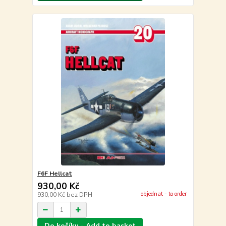
F6F Hellcat
930,00 Kč
objednat - to order
930,00 Kč
bez DPH
Do košíku - Add to basket