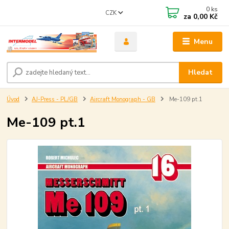
0
ks
CZK
za
0,00 Kč
Menu
Hledat
Úvod
AJ-Press - PL/GB
Aircraft Monograph - GB
Me-109 pt.1
Me-109 pt.1