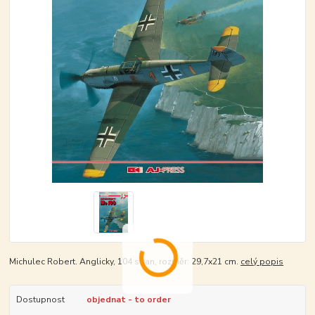
Michulec Robert. Anglicky, 104 stran, rozměr: 29,7x21 cm.
celý popis
Dostupnost
objednat - to order