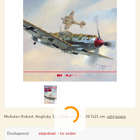
Michulec Robert. Anglicky, 112 stran, rozměr: 29,7x21 cm.
celý popis
Dostupnost
objednat - to order