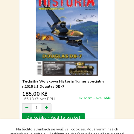
Technika Wojskowa Historia Numer specialny
r.2015 č.1 Douglas DB-7
185,00 Kč
skladem - available
165,18 Kč
bez DPH
Do košíku - Add to basket
Na těchto stránkách se využívají cookies. Používáním našich