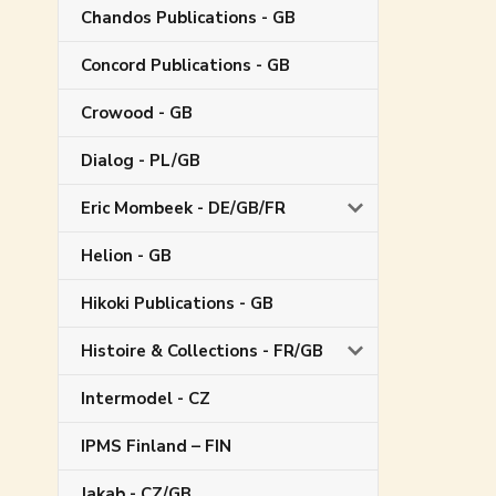
Chandos Publications - GB
Concord Publications - GB
Crowood - GB
Dialog - PL/GB
Eric Mombeek - DE/GB/FR
Helion - GB
Hikoki Publications - GB
Histoire & Collections - FR/GB
Intermodel - CZ
IPMS Finland – FIN
Jakab - CZ/GB