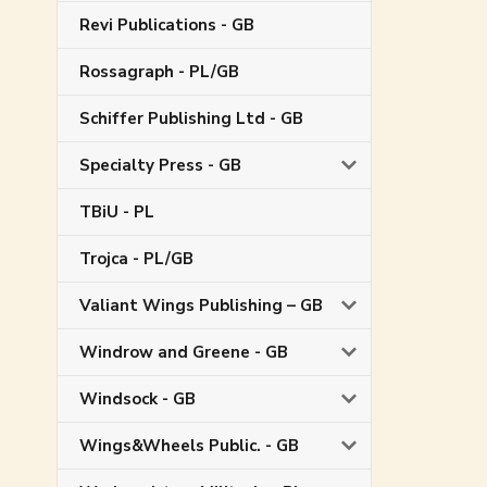
Revi Publications - GB
Rossagraph - PL/GB
Schiffer Publishing Ltd - GB
Specialty Press - GB
TBiU - PL
Trojca - PL/GB
Valiant Wings Publishing – GB
Windrow and Greene - GB
Windsock - GB
Wings&Wheels Public. - GB