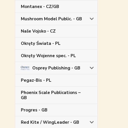
Montanex - CZ/GB
Mushroom Model Public. - GB
Naše Vojsko - CZ
Okręty Świata - PL
Okręty Wojenne spec. - PL
Osprey Publishing - GB
Pegaz-Bis - PL
Phoenix Scale Publications –
GB
Progres - GB
Red Kite / WingLeader - GB