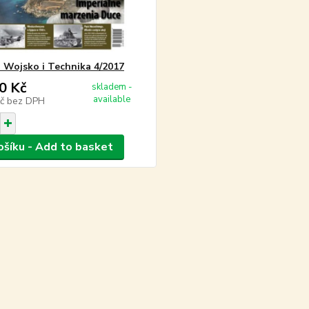
a Wojsko i Technika 4/2017
0 Kč
skladem -
available
Kč
bez DPH
ošíku - Add to basket