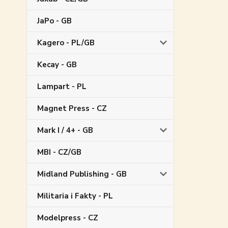
JaPo - GB
Kagero - PL/GB
Kecay - GB
Lampart - PL
Magnet Press - CZ
Mark I / 4+ - GB
MBI - CZ/GB
Midland Publishing - GB
Militaria i Fakty - PL
Modelpress - CZ