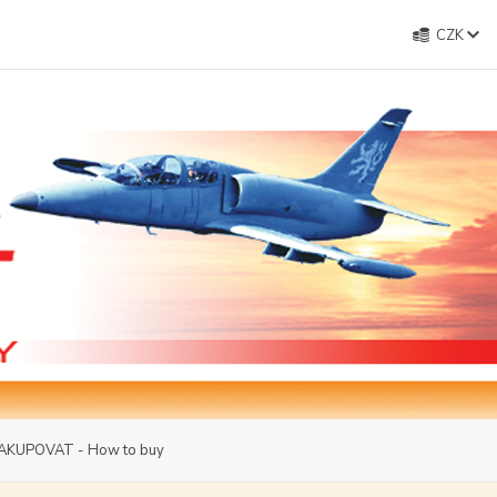
CZK
AKUPOVAT - How to buy