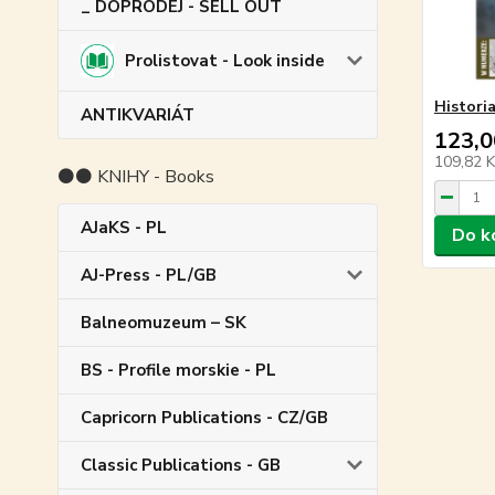
_ DOPRODEJ - SELL OUT
Prolistovat - Look inside
Histori
ANTIKVARIÁT
123,0
109,82 
⚫⚫ KNIHY - Books
AJaKS - PL
Do k
AJ-Press - PL/GB
Balneomuzeum – SK
BS - Profile morskie - PL
Capricorn Publications - CZ/GB
Classic Publications - GB