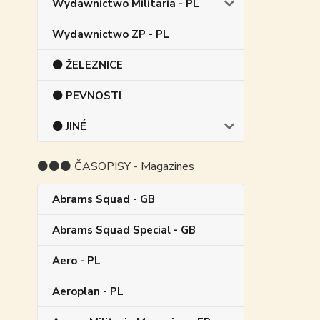
Wydawnictwo Militaria - PL
Wydawnictwo ZP - PL
⚫ ŽELEZNICE
⚫ PEVNOSTI
⚫ JINÉ
⚫⚫⚫ ČASOPISY - Magazines
Abrams Squad - GB
Abrams Squad Special - GB
Aero - PL
Aeroplan - PL