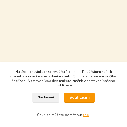
Na těchto stránkách se využívají cookies. Používáním našich
stránek souhlasíte s ukládáním souborů cookie na vašem počítači
/ zařízení. Nastavení cookies můžete změnit v nastavení vašeho
prohlížeče.
Souhlasím
Nastavení
Souhlas můžete odmítnout
zde
.