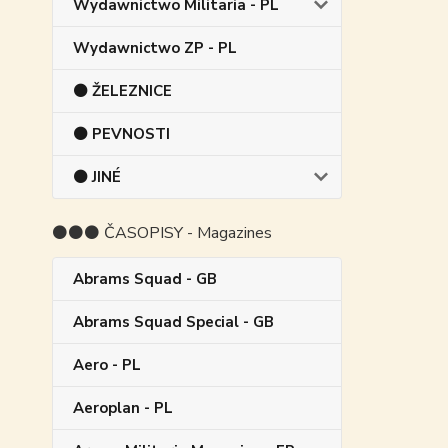
Wydawnictwo Militaria - PL
Wydawnictwo ZP - PL
⚫ ŽELEZNICE
⚫ PEVNOSTI
⚫ JINÉ
⚫⚫⚫ ČASOPISY - Magazines
Abrams Squad - GB
Abrams Squad Special - GB
Aero - PL
Aeroplan - PL