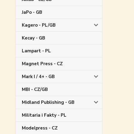
JaPo - GB
Kagero - PL/GB
Kecay - GB
Lampart - PL
Magnet Press - CZ
Mark I / 4+ - GB
MBI - CZ/GB
Midland Publishing - GB
Militaria i Fakty - PL
Modelpress - CZ