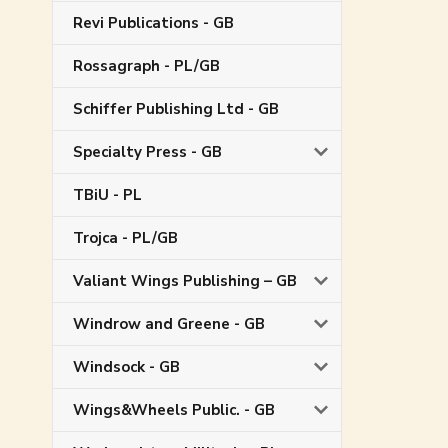
Revi Publications - GB
Rossagraph - PL/GB
Schiffer Publishing Ltd - GB
Specialty Press - GB
TBiU - PL
Trojca - PL/GB
Valiant Wings Publishing – GB
Windrow and Greene - GB
Windsock - GB
Wings&Wheels Public. - GB