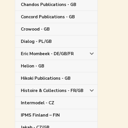
Chandos Publications - GB
Concord Publications - GB
Crowood - GB
Dialog - PL/GB
Eric Mombeek - DE/GB/FR
Helion - GB
Hikoki Publications - GB
Histoire & Collections - FR/GB
Intermodel - CZ
IPMS Finland – FIN
Jakab - CZ/GB