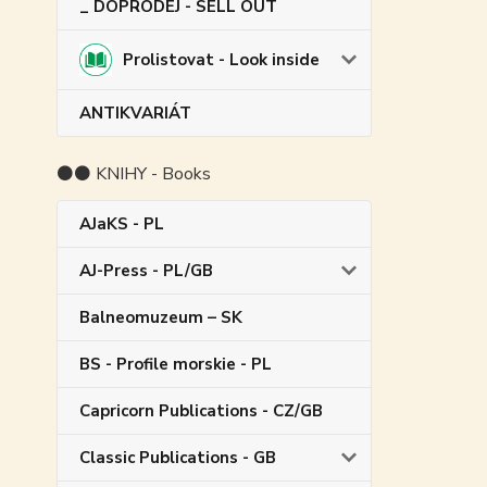
_ DOPRODEJ - SELL OUT
Prolistovat - Look inside
ANTIKVARIÁT
⚫⚫ KNIHY - Books
AJaKS - PL
AJ-Press - PL/GB
Balneomuzeum – SK
BS - Profile morskie - PL
Capricorn Publications - CZ/GB
Classic Publications - GB