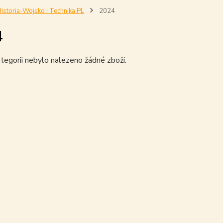
istoria-Wojsko i Technika PL
2024
4
tegorii nebylo nalezeno žádné zboží.