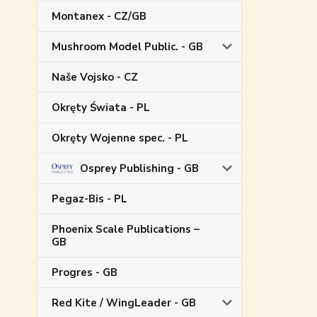
Montanex - CZ/GB
Mushroom Model Public. - GB
Naše Vojsko - CZ
Okręty Świata - PL
Okręty Wojenne spec. - PL
Osprey Publishing - GB
Pegaz-Bis - PL
Phoenix Scale Publications –
GB
Progres - GB
Red Kite / WingLeader - GB