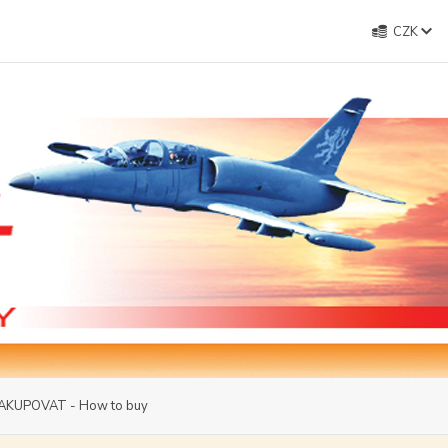
CZK
AKUPOVAT - How to buy