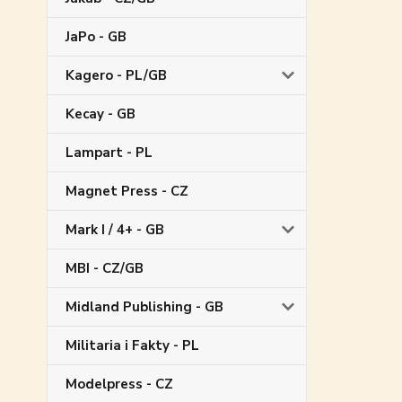
JaPo - GB
Kagero - PL/GB
Kecay - GB
Lampart - PL
Magnet Press - CZ
Mark I / 4+ - GB
MBI - CZ/GB
Midland Publishing - GB
Militaria i Fakty - PL
Modelpress - CZ