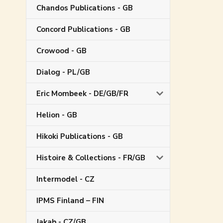
Chandos Publications - GB
Concord Publications - GB
Crowood - GB
Dialog - PL/GB
Eric Mombeek - DE/GB/FR
Helion - GB
Hikoki Publications - GB
Histoire & Collections - FR/GB
Intermodel - CZ
IPMS Finland – FIN
Jakab - CZ/GB