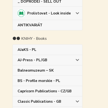
_ DOPRODEJ - SELL OUT
Prolistovat - Look inside
ANTIKVARIÁT
⚫⚫ KNIHY - Books
AJaKS - PL
AJ-Press - PL/GB
Balneomuzeum – SK
BS - Profile morskie - PL
Capricorn Publications - CZ/GB
Classic Publications - GB