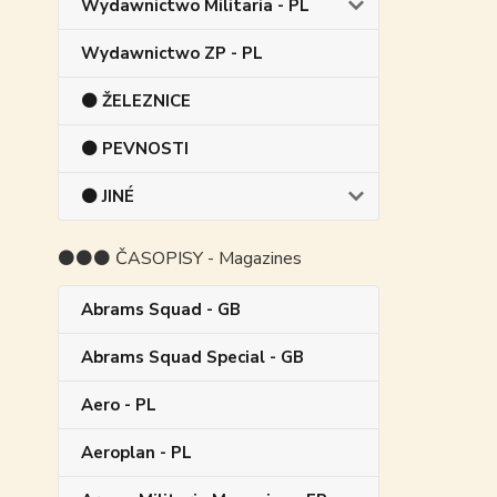
Wydawnictwo Militaria - PL
Wydawnictwo ZP - PL
⚫ ŽELEZNICE
⚫ PEVNOSTI
⚫ JINÉ
⚫⚫⚫ ČASOPISY - Magazines
Abrams Squad - GB
Abrams Squad Special - GB
Aero - PL
Aeroplan - PL