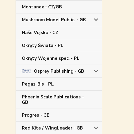
Montanex - CZ/GB
Mushroom Model Public. - GB
Naše Vojsko - CZ
Okręty Świata - PL
Okręty Wojenne spec. - PL
Osprey Publishing - GB
Pegaz-Bis - PL
Phoenix Scale Publications –
GB
Progres - GB
Red Kite / WingLeader - GB