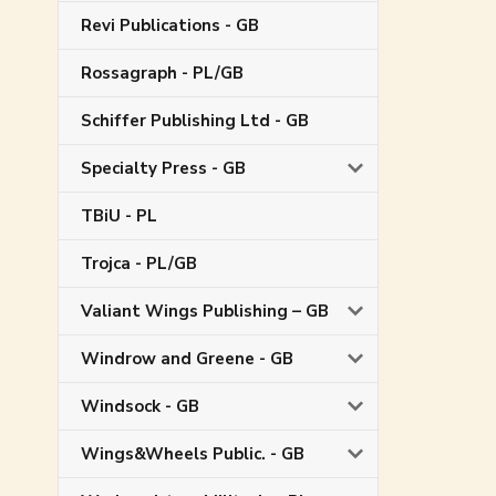
Revi Publications - GB
Rossagraph - PL/GB
Schiffer Publishing Ltd - GB
Specialty Press - GB
TBiU - PL
Trojca - PL/GB
Valiant Wings Publishing – GB
Windrow and Greene - GB
Windsock - GB
Wings&Wheels Public. - GB