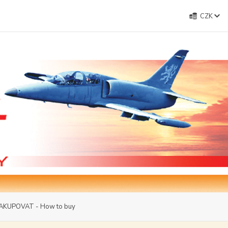
CZK
AKUPOVAT - How to buy