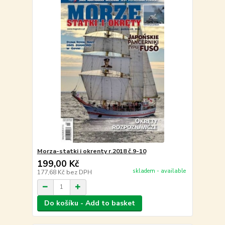
Morza-statki i okrenty r.2018 č.9-10
199,00 Kč
skladem - available
177,68 Kč
bez DPH
Do košíku - Add to basket