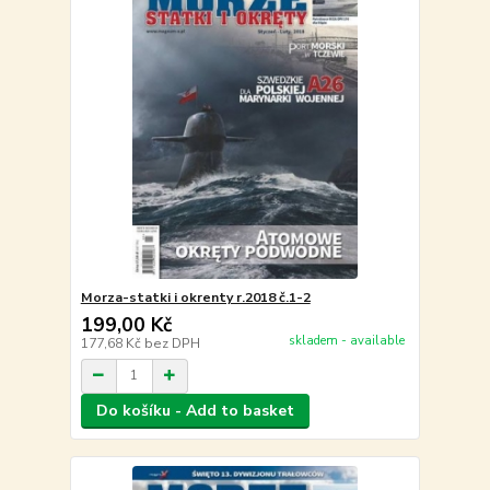
Morza-statki i okrenty r.2018 č.1-2
199,00 Kč
skladem - available
177,68 Kč
bez DPH
Do košíku - Add to basket