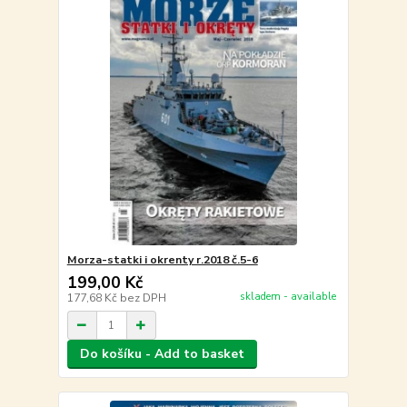
Morza-statki i okrenty r.2018 č.5-6
199,00 Kč
skladem - available
177,68 Kč
bez DPH
Do košíku - Add to basket