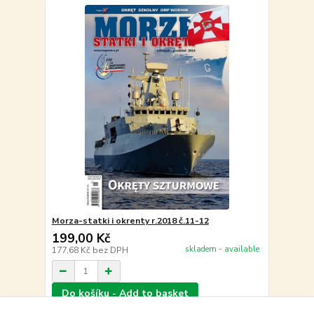
Morza-statki i okrenty r.2018 č.11-12
199,00 Kč
skladem - available
177,68 Kč
bez DPH
Do košíku - Add to basket