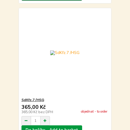
SdKfz.7 /HSG
365,00 Kč
objednat - to order
365,00 Kč
bez DPH
Do košíku - Add to basket