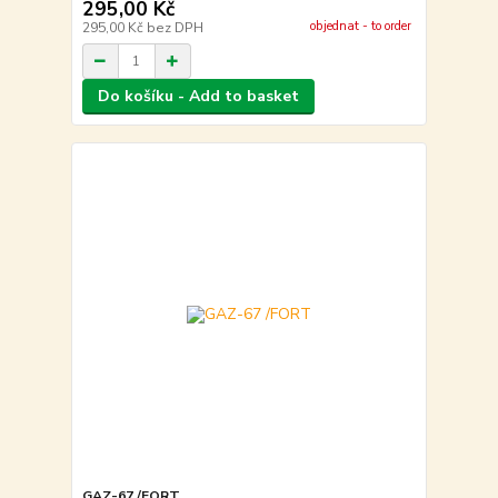
295,00 Kč
objednat - to order
295,00 Kč
bez DPH
Do košíku - Add to basket
GAZ-67 /FORT