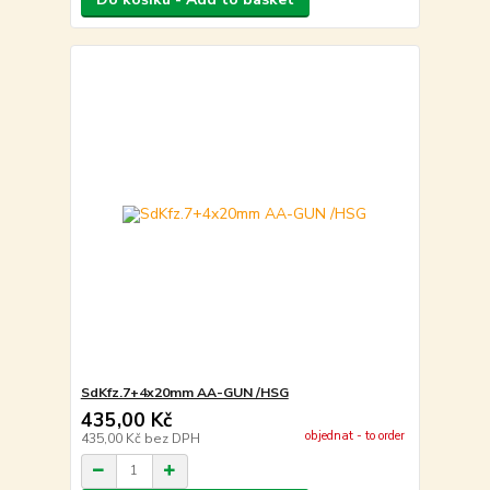
SdKfz.7+4x20mm AA-GUN /HSG
435,00 Kč
objednat - to order
435,00 Kč
bez DPH