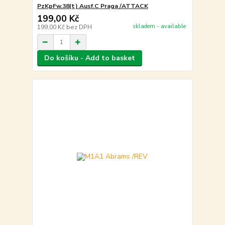
PzKpFw.38(t) Ausf.C Praga /ATTACK
199,00 Kč
skladem - available
199,00 Kč
bez DPH
Do košíku - Add to basket