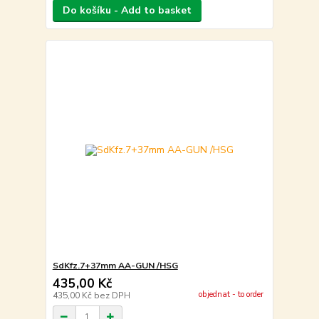
Do košíku - Add to basket
SdKfz.7+37mm AA-GUN /HSG
435,00 Kč
objednat - to order
435,00 Kč
bez DPH