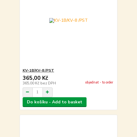
KV-1B/KV-8 /PST
365,00 Kč
objednat - to order
365,00 Kč
bez DPH
Do košíku - Add to basket