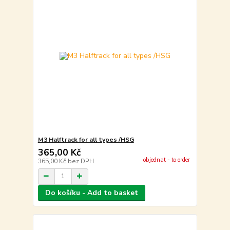
M3 Halftrack for all types /HSG
365,00 Kč
objednat - to order
365,00 Kč
bez DPH
Do košíku - Add to basket