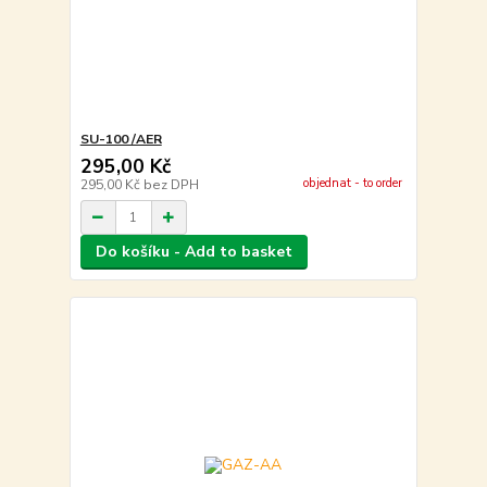
SU-100 /AER
295,00 Kč
objednat - to order
295,00 Kč
bez DPH
Do košíku - Add to basket