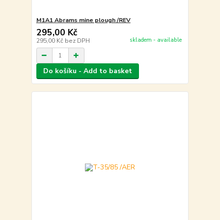
M1A1 Abrams mine plough /REV
295,00 Kč
skladem - available
295,00 Kč
bez DPH
Do košíku - Add to basket