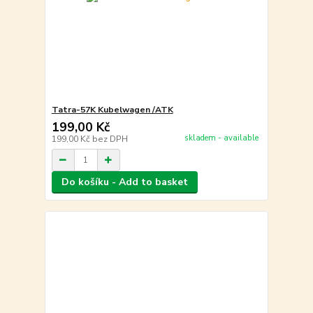
Tatra-57K Kubelwagen /ATK
199,00 Kč
skladem - available
199,00 Kč
bez DPH
Do košíku - Add to basket