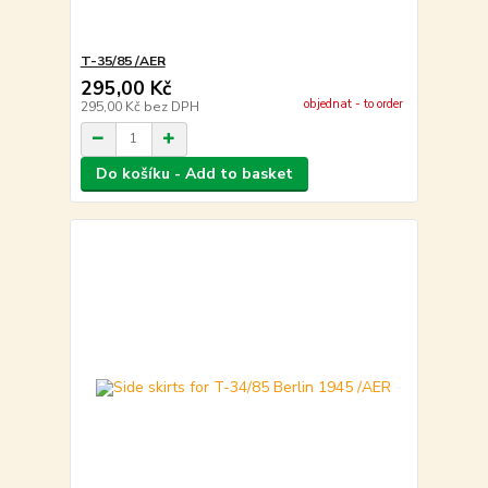
T-35/85 /AER
295,00 Kč
objednat - to order
295,00 Kč
bez DPH
Do košíku - Add to basket