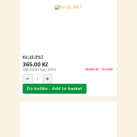
KV-1E /PST
365,00 Kč
objednat - to order
365,00 Kč
bez DPH
Do košíku - Add to basket