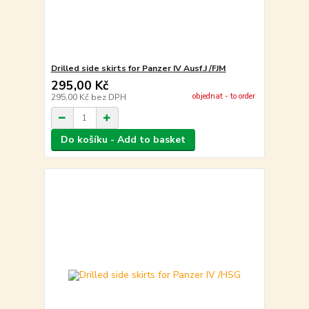
Drilled side skirts for Panzer IV Ausf.J /FJM
295,00 Kč
objednat - to order
295,00 Kč
bez DPH
Do košíku - Add to basket