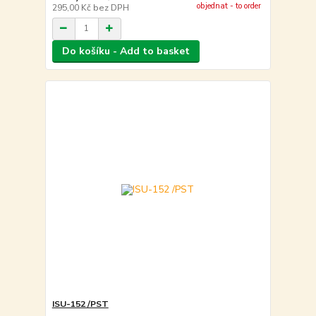
objednat - to order
295,00 Kč
bez DPH
Do košíku - Add to basket
ISU-152 /PST