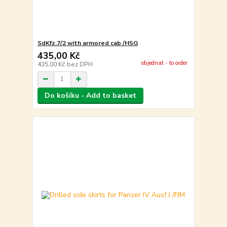
SdKfz.7/2 with armored cab /HSG
435,00 Kč
objednat - to order
435,00 Kč
bez DPH
Do košíku - Add to basket