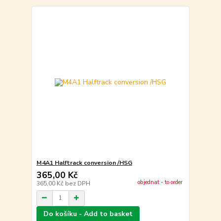
M4A1 Halftrack conversion /HSG
365,00 Kč
objednat - to order
365,00 Kč
bez DPH
Do košíku - Add to basket