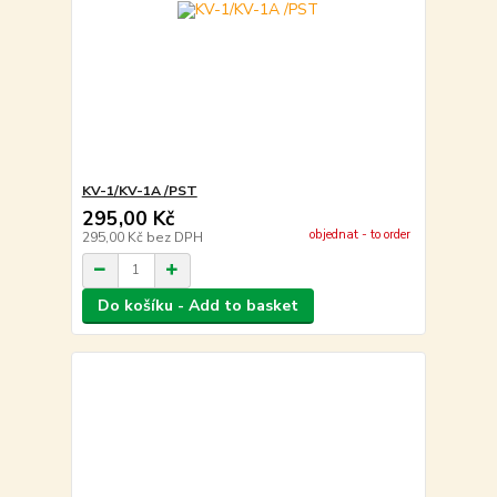
KV-1/KV-1A /PST
295,00 Kč
objednat - to order
295,00 Kč
bez DPH
Do košíku - Add to basket