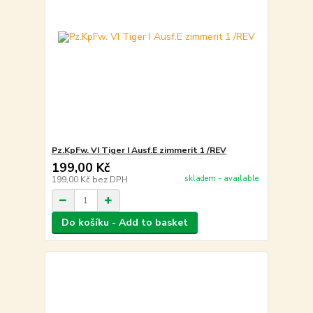
Pz.KpFw. VI Tiger I Ausf.E zimmerit 1 /REV
199,00 Kč
skladem - available
199,00 Kč
bez DPH
Do košíku - Add to basket