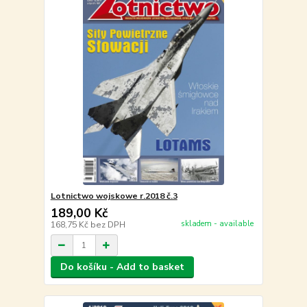
Lotnictwo wojskowe r.2018 č.3
189,00 Kč
skladem - available
168,75 Kč
bez DPH
Do košíku - Add to basket