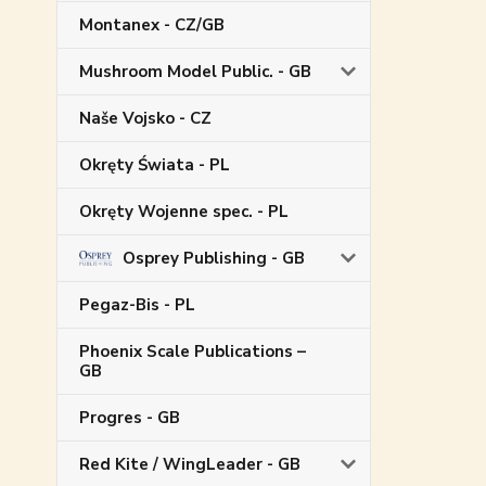
Montanex - CZ/GB
Mushroom Model Public. - GB
Naše Vojsko - CZ
Okręty Świata - PL
Okręty Wojenne spec. - PL
Osprey Publishing - GB
Pegaz-Bis - PL
Phoenix Scale Publications –
GB
Progres - GB
Red Kite / WingLeader - GB