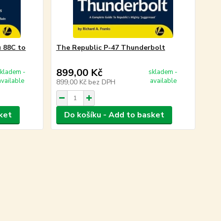
u 88C to
The Republic P-47 Thunderbolt
899,00 Kč
kladem -
skladem -
available
available
899,00 Kč
bez DPH
ket
Do košíku - Add to basket