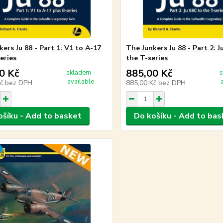
ers Ju 88 - Part 1: V1 to A-17
The Junkers Ju 88 - Part 2: J
eries
the T-series
0 Kč
885,00 Kč
skladem -
s
available
Kč
bez DPH
885,00 Kč
bez DPH
ošíku - Add to basket
Do košíku - Add to bas