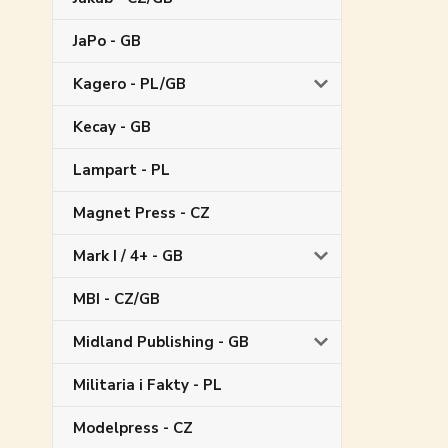
JaPo - GB
Kagero - PL/GB
Kecay - GB
Lampart - PL
Magnet Press - CZ
Mark I / 4+ - GB
MBI - CZ/GB
Midland Publishing - GB
Militaria i Fakty - PL
Modelpress - CZ