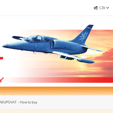
CZK
AKUPOVAT - How to buy