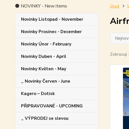
⚫ NOVINKY - New items
Úvod
V
Airf
Novinky Listopad - November
Novinky Prosinec - December
Nejnově
Novinky Únor - February
Zobrazuji 
Novinky Duben - April
Novinky Květen - May
_ Novinky Červen - June
Kagero – Dotisk
PŘIPRAVOVANÉ - UPCOMING
_ VÝPRODEJ se slevou