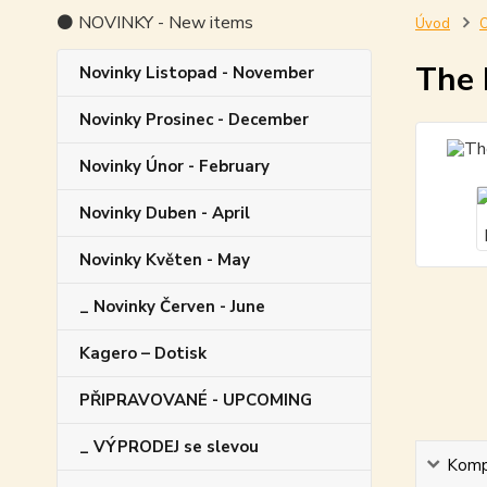
⚫ NOVINKY - New items
Úvod
O
The 
Novinky Listopad - November
Novinky Prosinec - December
Novinky Únor - February
Novinky Duben - April
Novinky Květen - May
_ Novinky Červen - June
Kagero – Dotisk
PŘIPRAVOVANÉ - UPCOMING
_ VÝPRODEJ se slevou
Kompl