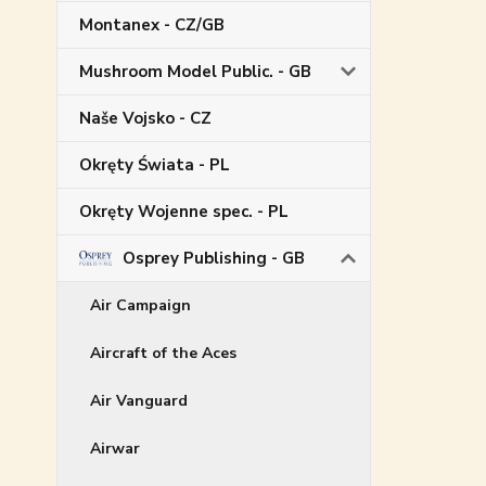
Montanex - CZ/GB
Mushroom Model Public. - GB
Naše Vojsko - CZ
Okręty Świata - PL
Okręty Wojenne spec. - PL
Osprey Publishing - GB
Air Campaign
Aircraft of the Aces
Air Vanguard
Airwar