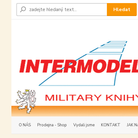
Hledat
O NÁS
Prodejna - Shop
Vydali jsme
KONTAKT
JAK N