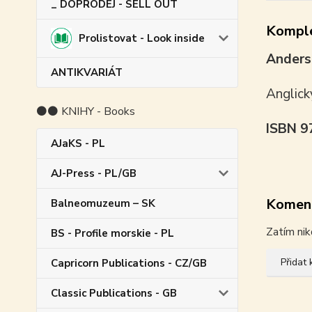
_ DOPRODEJ - SELL OUT
Komple
Prolistovat - Look inside
Anders
ANTIKVARIÁT
Anglick
⚫⚫ KNIHY - Books
ISBN 
AJaKS - PL
AJ-Press - PL/GB
Komen
Balneomuzeum – SK
Zatím nik
BS - Profile morskie - PL
Přidat
Capricorn Publications - CZ/GB
Classic Publications - GB