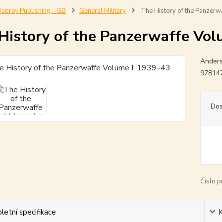
sprey Publishing - GB
General Military
The History of the Panzerw
History of the Panzerwaffe Vol
Anders
97814
Dos
Číslo p
etní specifikace