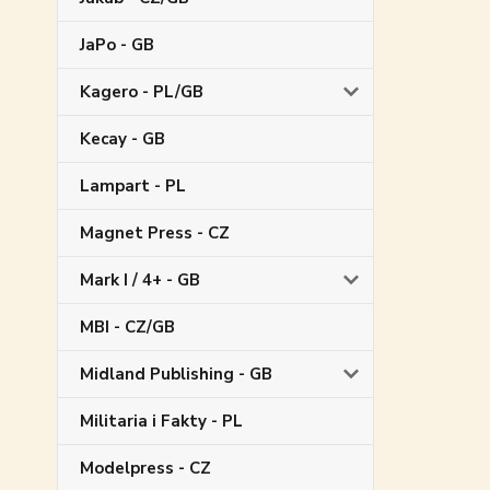
JaPo - GB
Kagero - PL/GB
Kecay - GB
Lampart - PL
Magnet Press - CZ
Mark I / 4+ - GB
MBI - CZ/GB
Midland Publishing - GB
Militaria i Fakty - PL
Modelpress - CZ