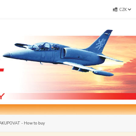
CZK
AKUPOVAT - How to buy