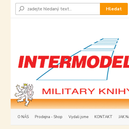
Hledat
O NÁS
Prodejna - Shop
Vydali jsme
KONTAKT
JAK N