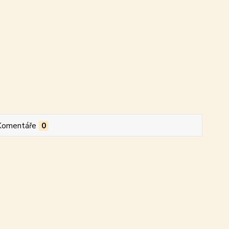
Komentáře
0