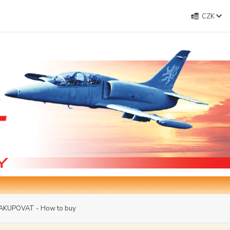
CZK
AKUPOVAT - How to buy