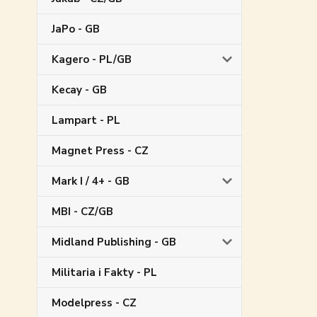
JaPo - GB
Kagero - PL/GB
Kecay - GB
Lampart - PL
Magnet Press - CZ
Mark I / 4+ - GB
MBI - CZ/GB
Midland Publishing - GB
Militaria i Fakty - PL
Modelpress - CZ