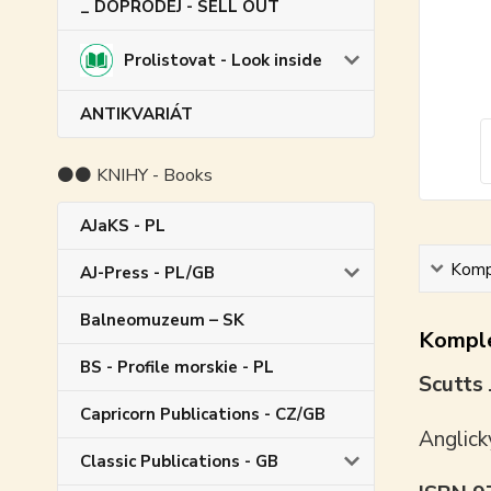
_ DOPRODEJ - SELL OUT
Prolistovat - Look inside
ANTIKVARIÁT
⚫⚫ KNIHY - Books
AJaKS - PL
Kompl
AJ-Press - PL/GB
Balneomuzeum – SK
Komple
BS - Profile morskie - PL
Scutts 
Capricorn Publications - CZ/GB
Anglick
Classic Publications - GB