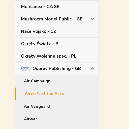
Montanex - CZ/GB
Mushroom Model Public. - GB
Naše Vojsko - CZ
Okręty Świata - PL
Okręty Wojenne spec. - PL
Osprey Publishing - GB
Air Campaign
Aircraft of the Aces
Air Vanguard
Airwar