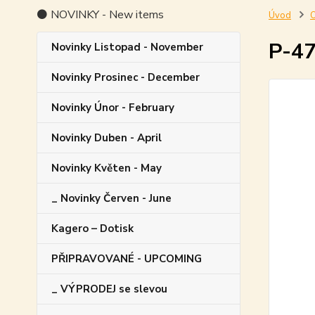
⚫ NOVINKY - New items
Úvod
O
P-47
Novinky Listopad - November
Novinky Prosinec - December
Novinky Únor - February
Novinky Duben - April
Novinky Květen - May
_ Novinky Červen - June
Kagero – Dotisk
PŘIPRAVOVANÉ - UPCOMING
_ VÝPRODEJ se slevou