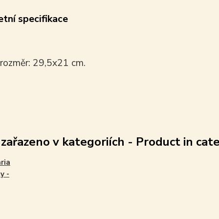
tní specifikace
 rozměr: 29,5x21 cm.
 zařazeno v kategoriích - Product in cat
aria
y -