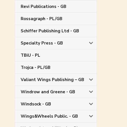
Revi Publications - GB
Rossagraph - PL/GB
Schiffer Publishing Ltd - GB
Specialty Press - GB
TBiU - PL
Trojca - PL/GB
Valiant Wings Publishing – GB
Windrow and Greene - GB
Windsock - GB
Wings&Wheels Public. - GB