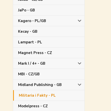
JaPo - GB
Kagero - PL/GB
Kecay - GB
Lampart - PL
Magnet Press - CZ
Mark I / 4+ - GB
MBI - CZ/GB
Midland Publishing - GB
Militaria i Fakty - PL
Modelpress - CZ