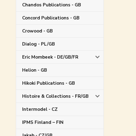
Chandos Publications - GB
Concord Publications - GB
Crowood - GB
Dialog - PL/GB
Eric Mombeek - DE/GB/FR
Helion - GB
Hikoki Publications - GB
Histoire & Collections - FR/GB
Intermodel - CZ
IPMS Finland – FIN
Jakab - CZ/GB