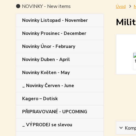
⚫ NOVINKY - New items
Úvod
M
Milit
Novinky Listopad - November
Novinky Prosinec - December
Novinky Únor - February
Novinky Duben - April
Novinky Květen - May
_ Novinky Červen - June
Kagero – Dotisk
PŘIPRAVOVANÉ - UPCOMING
_ VÝPRODEJ se slevou
Kompl