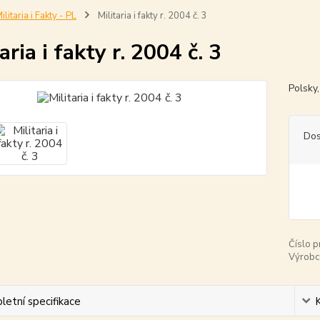
ilitaria i Fakty - PL
Militaria i fakty r. 2004 č. 3
aria i fakty r. 2004 č. 3
Polsky
Dos
Číslo p
Výrobc
etní specifikace