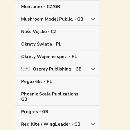
Montanex - CZ/GB
Mushroom Model Public. - GB
Naše Vojsko - CZ
Okręty Świata - PL
Okręty Wojenne spec. - PL
Osprey Publishing - GB
Pegaz-Bis - PL
Phoenix Scale Publications –
GB
Progres - GB
Red Kite / WingLeader - GB