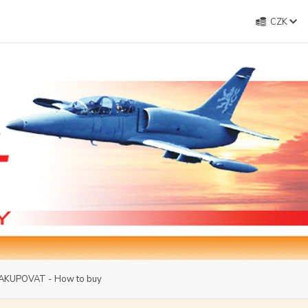
CZK
AKUPOVAT - How to buy