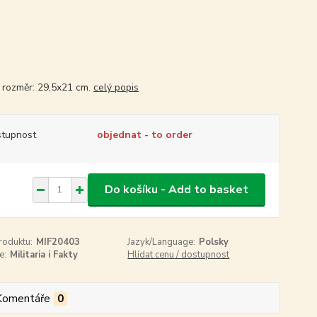
, rozměr: 29,5x21 cm.
celý popis
tupnost
objednat - to order
Do košíku - Add to basket
roduktu:
MIF20403
Jazyk/Language:
Polsky
e:
Militaria i Fakty
Hlídat cenu / dostupnost
Komentáře
0