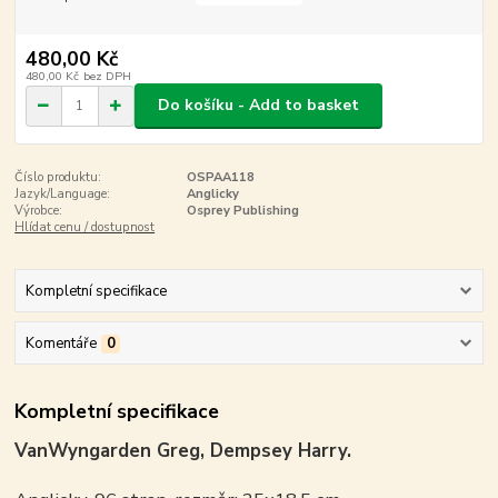
480,00 Kč
480,00 Kč
bez DPH
Do košíku - Add to basket
Číslo produktu:
OSPAA118
Jazyk/Language:
Anglicky
Výrobce:
Osprey Publishing
Hlídat cenu / dostupnost
Kompletní specifikace
Komentáře
0
Kompletní specifikace
VanWyngarden Greg, Dempsey Harry.