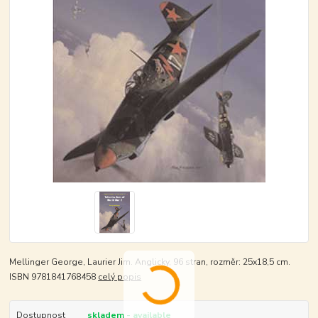
Mellinger George, Laurier Jim. Anglicky, 96 stran, rozměr: 25x18,5 cm.
ISBN 9781841768458
celý popis
Dostupnost
skladem - available