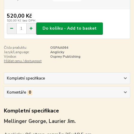
520,00 Kč
520,00 Kč
bez DPH
Do košíku - Add to basket
Číslo produktu:
OSPAA064
Jazyk/Language:
Anglicky
Výrobce:
Osprey Publishing
Hlídat cenu / dostupnost
Kompletní specifikace
Komentáře
0
Kompletní specifikace
Mellinger George, Laurier Jim.