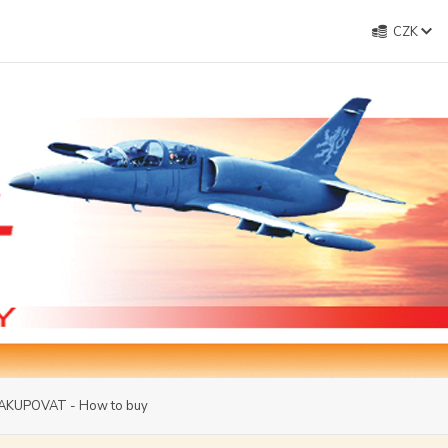
CZK
AKUPOVAT - How to buy