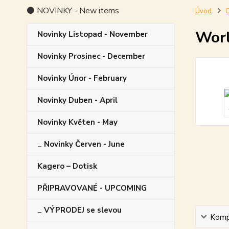
⚫ NOVINKY - New items
Úvod
O
Worl
Novinky Listopad - November
Novinky Prosinec - December
Novinky Únor - February
Novinky Duben - April
Novinky Květen - May
_ Novinky Červen - June
Kagero – Dotisk
PŘIPRAVOVANÉ - UPCOMING
_ VÝPRODEJ se slevou
Kompl