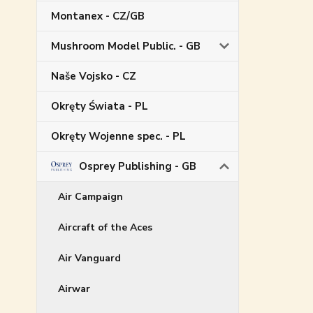
Montanex - CZ/GB
Mushroom Model Public. - GB
Naše Vojsko - CZ
Okręty Świata - PL
Okręty Wojenne spec. - PL
Osprey Publishing - GB
Air Campaign
Aircraft of the Aces
Air Vanguard
Airwar