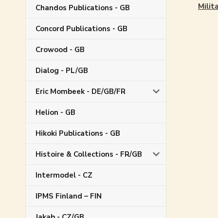
Milit
Chandos Publications - GB
Concord Publications - GB
Crowood - GB
Dialog - PL/GB
Eric Mombeek - DE/GB/FR
Helion - GB
Hikoki Publications - GB
Histoire & Collections - FR/GB
Intermodel - CZ
IPMS Finland – FIN
Jakab - CZ/GB