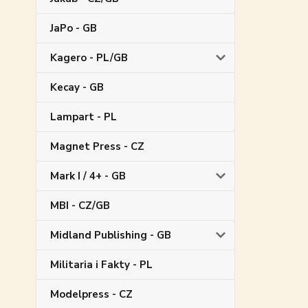
JaPo - GB
Kagero - PL/GB
Kecay - GB
Lampart - PL
Magnet Press - CZ
Mark I / 4+ - GB
MBI - CZ/GB
Midland Publishing - GB
Militaria i Fakty - PL
Modelpress - CZ