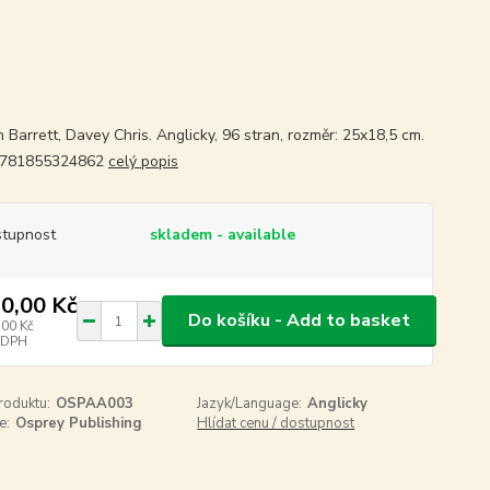
 Barrett, Davey Chris. Anglicky, 96 stran, rozměr: 25x18,5 cm.
9781855324862
celý popis
tupnost
skladem - available
0,00 Kč
Do košíku - Add to basket
,00 Kč
 DPH
roduktu:
OSPAA003
Jazyk/Language:
Anglicky
e:
Osprey Publishing
Hlídat cenu / dostupnost