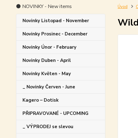
⚫ NOVINKY - New items
Úvod
O
Wil
Novinky Listopad - November
Novinky Prosinec - December
Novinky Únor - February
Novinky Duben - April
Novinky Květen - May
_ Novinky Červen - June
Kagero – Dotisk
PŘIPRAVOVANÉ - UPCOMING
_ VÝPRODEJ se slevou