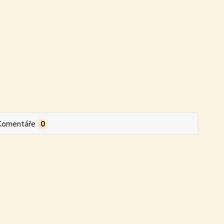
Komentáře
0