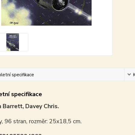
etní specifikace
tní specifikace
 Barrett, Davey Chris.
y, 96 stran, rozměr: 25x18,5 cm.