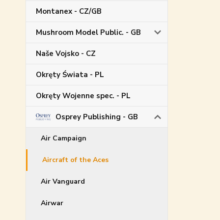
Montanex - CZ/GB
Mushroom Model Public. - GB
Naše Vojsko - CZ
Okręty Świata - PL
Okręty Wojenne spec. - PL
Osprey Publishing - GB
Air Campaign
Aircraft of the Aces
Air Vanguard
Airwar