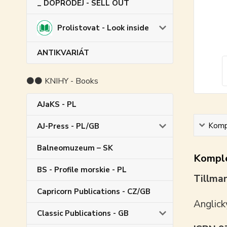
_ DOPRODEJ - SELL OUT
Prolistovat - Look inside
ANTIKVARIÁT
⚫⚫ KNIHY - Books
AJaKS - PL
Kompl
AJ-Press - PL/GB
Balneomuzeum – SK
Komple
BS - Profile morskie - PL
Tillman
Capricorn Publications - CZ/GB
Anglick
Classic Publications - GB