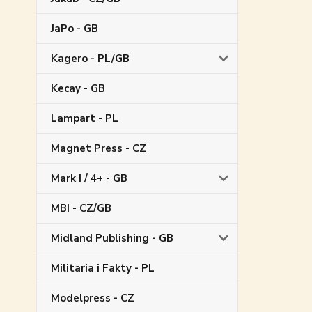
JaPo - GB
Kagero - PL/GB
Kecay - GB
Lampart - PL
Magnet Press - CZ
Mark I / 4+ - GB
MBI - CZ/GB
Midland Publishing - GB
Militaria i Fakty - PL
Modelpress - CZ