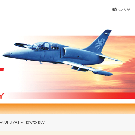
CZK
AKUPOVAT - How to buy