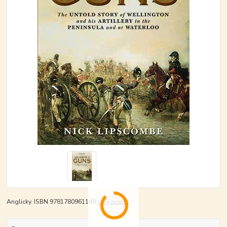
Anglicky. ISBN 9781780961149
celý popis