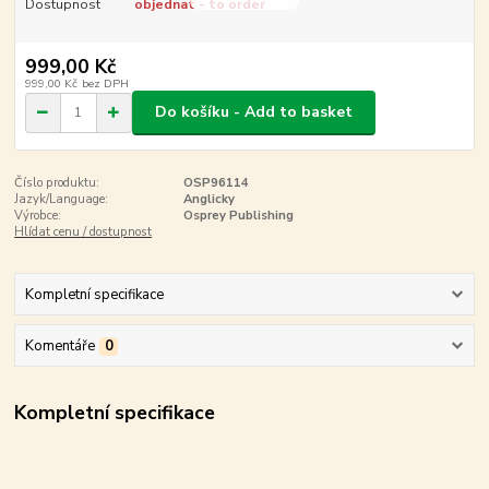
Dostupnost
objednat - to order
999,00 Kč
999,00 Kč
bez DPH
Do košíku - Add to basket
Číslo produktu:
OSP96114
Jazyk/Language:
Anglicky
Výrobce:
Osprey Publishing
Hlídat cenu / dostupnost
Kompletní specifikace
Komentáře
0
Kompletní specifikace