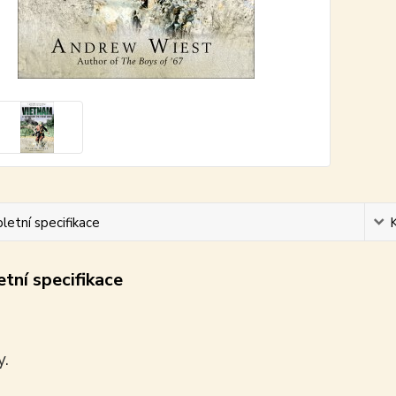
etní specifikace
tní specifikace
y.