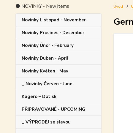
⚫ NOVINKY - New items
Úvod
O
Germ
Novinky Listopad - November
Novinky Prosinec - December
Novinky Únor - February
Novinky Duben - April
Novinky Květen - May
_ Novinky Červen - June
Kagero – Dotisk
PŘIPRAVOVANÉ - UPCOMING
_ VÝPRODEJ se slevou