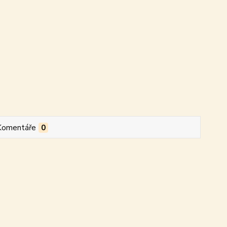
Komentáře
0