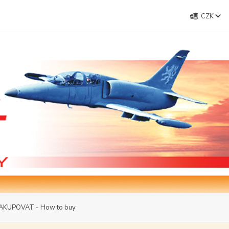
CZK
AKUPOVAT - How to buy