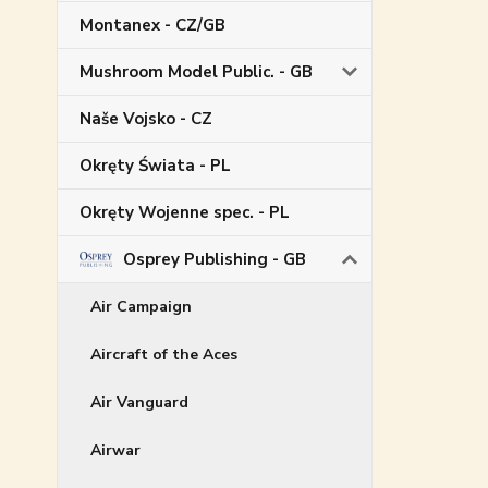
Montanex - CZ/GB
Mushroom Model Public. - GB
Naše Vojsko - CZ
Okręty Świata - PL
Okręty Wojenne spec. - PL
Osprey Publishing - GB
Air Campaign
Aircraft of the Aces
Air Vanguard
Airwar