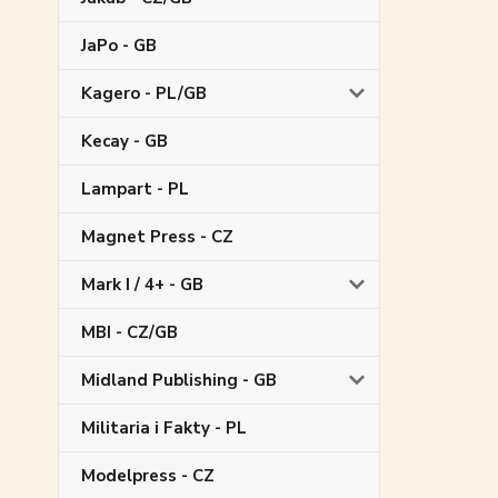
JaPo - GB
Kagero - PL/GB
Kecay - GB
Lampart - PL
Magnet Press - CZ
Mark I / 4+ - GB
MBI - CZ/GB
Midland Publishing - GB
Militaria i Fakty - PL
Modelpress - CZ