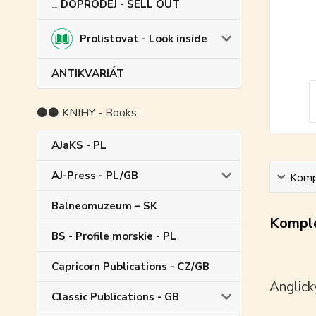
_ DOPRODEJ - SELL OUT
Prolistovat - Look inside
ANTIKVARIÁT
⚫⚫ KNIHY - Books
AJaKS - PL
AJ-Press - PL/GB
Kompl
Balneomuzeum – SK
Komple
BS - Profile morskie - PL
Capricorn Publications - CZ/GB
Anglick
Classic Publications - GB