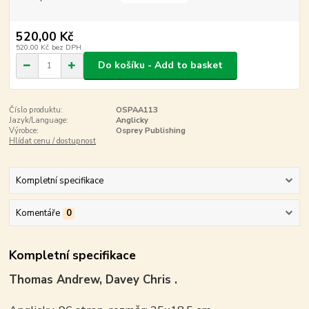
520,00 Kč
520,00 Kč
bez DPH
Do košíku - Add to basket
Číslo produktu:
OSPAA113
Jazyk/Language:
Anglicky
Výrobce:
Osprey Publishing
Hlídat cenu / dostupnost
Kompletní specifikace
Komentáře
0
Kompletní specifikace
Thomas Andrew, Davey Chris .