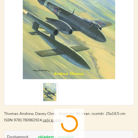
Thomas Andrew, Davey Chris . Anglicky, 96 stran, rozměr: 25x18,5 cm.
ISBN 9781780962924
celý popis
Dostupnost
skladem - available