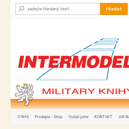
Hledat
O NÁS
Prodejna - Shop
Vydali jsme
KONTAKT
JAK N