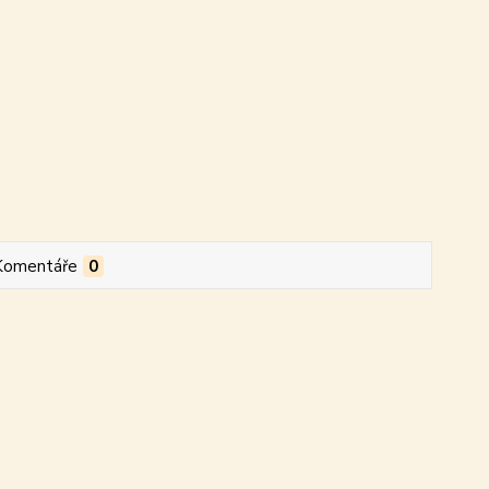
Komentáře
0