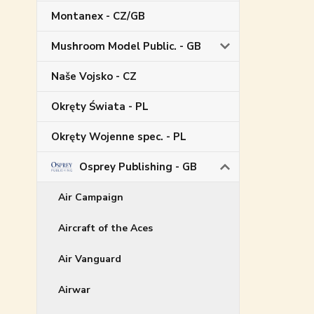
Montanex - CZ/GB
Mushroom Model Public. - GB
Naše Vojsko - CZ
Okręty Świata - PL
Okręty Wojenne spec. - PL
Osprey Publishing - GB
Air Campaign
Aircraft of the Aces
Air Vanguard
Airwar