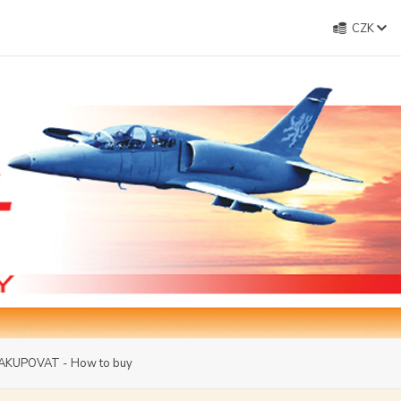
CZK
AKUPOVAT - How to buy