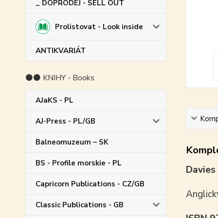
_ DOPRODEJ - SELL OUT
Prolistovat - Look inside
ANTIKVARIÁT
⚫⚫ KNIHY - Books
AJaKS - PL
Kompl
AJ-Press - PL/GB
Balneomuzeum – SK
Komple
BS - Profile morskie - PL
Davies 
Capricorn Publications - CZ/GB
Anglick
Classic Publications - GB