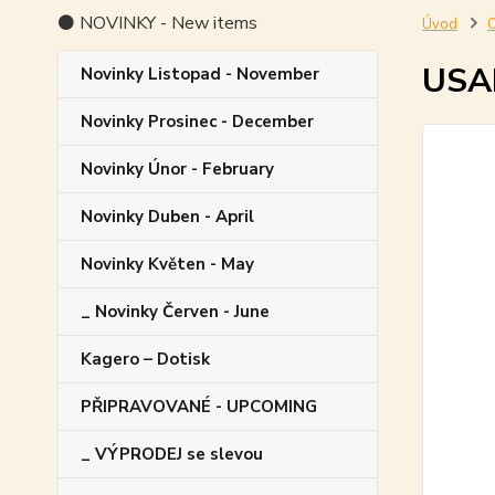
⚫ NOVINKY - New items
Úvod
O
USAF
Novinky Listopad - November
Novinky Prosinec - December
Novinky Únor - February
Novinky Duben - April
Novinky Květen - May
_ Novinky Červen - June
Kagero – Dotisk
PŘIPRAVOVANÉ - UPCOMING
_ VÝPRODEJ se slevou