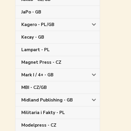
JaPo - GB
Kagero - PL/GB
Kecay - GB
Lampart - PL
Magnet Press - CZ
Mark I / 4+ - GB
MBI - CZ/GB
Midland Publishing - GB
Militaria i Fakty - PL
Modelpress - CZ