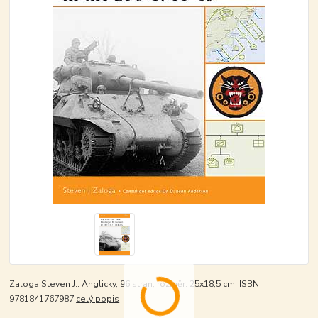
Zaloga Steven J.. Anglicky, 96 stran, rozměr: 25x18,5 cm. ISBN
9781841767987
celý popis