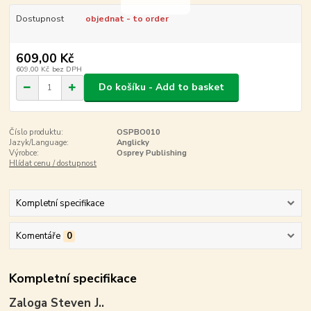
Dostupnost
objednat - to order
609,00 Kč
609,00 Kč
bez DPH
Do košíku - Add to basket
Číslo produktu:
OSPBO010
Jazyk/Language:
Anglicky
Výrobce:
Osprey Publishing
Hlídat cenu / dostupnost
Kompletní specifikace
Komentáře
0
Kompletní specifikace
Zaloga Steven J..