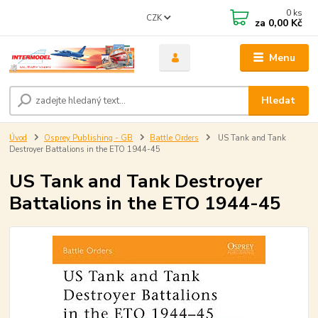
0
ks
CZK
za
0,00 Kč
Menu
Hledat
Úvod
Osprey Publishing - GB
Battle Orders
US Tank and Tank
Destroyer Battalions in the ETO 1944-45
US Tank and Tank Destroyer
Battalions in the ETO 1944-45