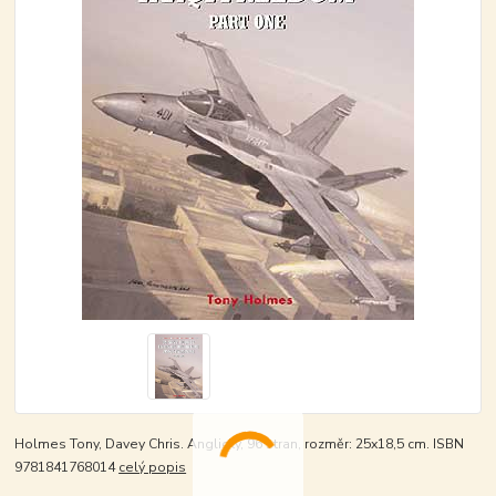
Holmes Tony, Davey Chris. Anglicky, 96 stran, rozměr: 25x18,5 cm. ISBN
9781841768014
celý popis