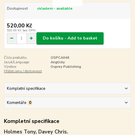
Dostupnost
skladem - available
520,00 Kč
520,00 Kč
bez DPH
Do košíku - Add to basket
Číslo produktu:
OSPCA046
Jazyk/Language:
Anglicky
Výrobce:
Osprey Publishing
Hlídat cenu / dostupnost
Kompletní specifikace
Komentáře
0
Kompletní specifikace
Holmes Tony, Davey Chris.