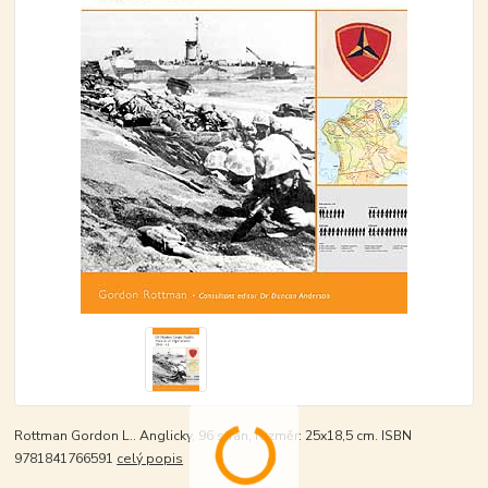
Rottman Gordon L.. Anglicky, 96 stran, rozměr: 25x18,5 cm. ISBN
9781841766591
celý popis