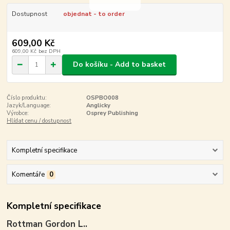
Dostupnost
objednat - to order
609,00 Kč
609,00 Kč
bez DPH
Do košíku - Add to basket
Číslo produktu:
OSPBO008
Jazyk/Language:
Anglicky
Výrobce:
Osprey Publishing
Hlídat cenu / dostupnost
Kompletní specifikace
Komentáře
0
Kompletní specifikace
Rottman Gordon L..