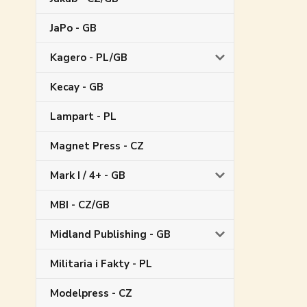
JaPo - GB
Kagero - PL/GB
Kecay - GB
Lampart - PL
Magnet Press - CZ
Mark I / 4+ - GB
MBI - CZ/GB
Midland Publishing - GB
Militaria i Fakty - PL
Modelpress - CZ