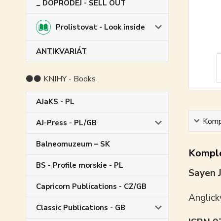
_ DOPRODEJ - SELL OUT
Prolistovat - Look inside
ANTIKVARIÁT
⚫⚫ KNIHY - Books
AJaKS - PL
Kompl
AJ-Press - PL/GB
Balneomuzeum – SK
Komple
BS - Profile morskie - PL
Sayen 
Capricorn Publications - CZ/GB
Anglick
Classic Publications - GB