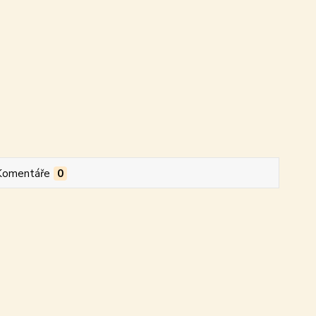
Komentáře
0