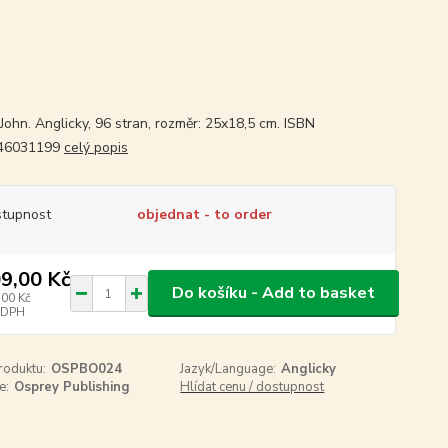
John. Anglicky, 96 stran, rozměr: 25x18,5 cm. ISBN
46031199
celý popis
tupnost
objednat - to order
9,00 Kč
Do košíku - Add to basket
,00 Kč
 DPH
roduktu:
OSPBO024
Jazyk/Language:
Anglicky
e:
Osprey Publishing
Hlídat cenu / dostupnost