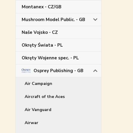
Montanex - CZ/GB
Mushroom Model Public. - GB
Naše Vojsko - CZ
Okręty Świata - PL
Okręty Wojenne spec. - PL
Osprey Publishing - GB
Air Campaign
Aircraft of the Aces
Air Vanguard
Airwar