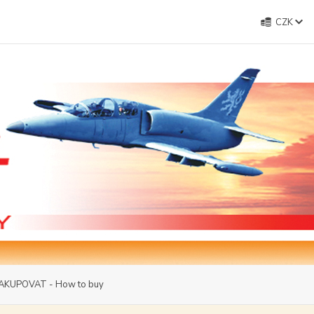
CZK
AKUPOVAT - How to buy