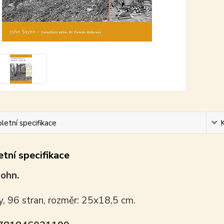
etní specifikace
tní specifikace
John.
y, 96 stran, rozměr: 25x18,5 cm.