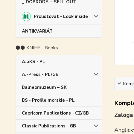
_ DOPRODEJ - SELL OUT
Prolistovat - Look inside
ANTIKVARIÁT
⚫⚫ KNIHY - Books
AJaKS - PL
AJ-Press - PL/GB
Kompl
Balneomuzeum – SK
BS - Profile morskie - PL
Komple
Capricorn Publications - CZ/GB
Zaloga 
Classic Publications - GB
Anglick