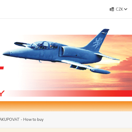
CZK
AKUPOVAT - How to buy