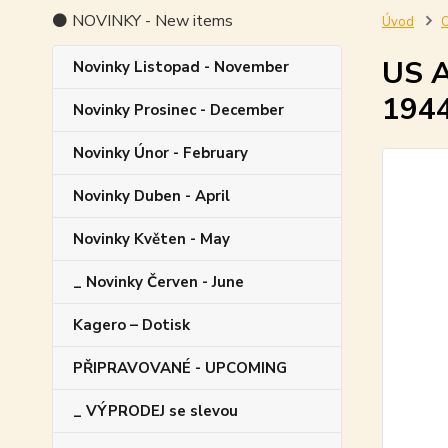
⚫ NOVINKY - New items
Úvod
O
US A
Novinky Listopad - November
194
Novinky Prosinec - December
Novinky Únor - February
Novinky Duben - April
Novinky Květen - May
_ Novinky Červen - June
Kagero – Dotisk
PŘIPRAVOVANÉ - UPCOMING
_ VÝPRODEJ se slevou