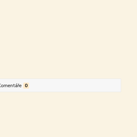
Komentáře
0