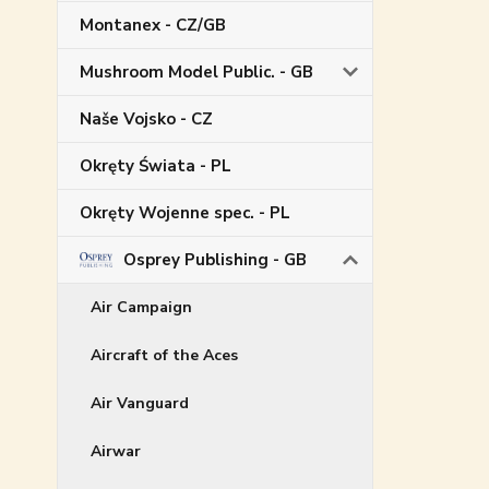
Montanex - CZ/GB
Mushroom Model Public. - GB
Naše Vojsko - CZ
Okręty Świata - PL
Okręty Wojenne spec. - PL
Osprey Publishing - GB
Air Campaign
Aircraft of the Aces
Air Vanguard
Airwar