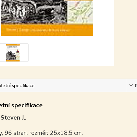
etní specifikace
tní specifikace
Steven J..
y, 96 stran, rozměr: 25x18,5 cm.