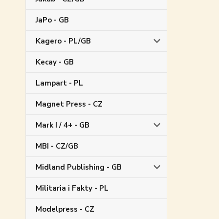
JaPo - GB
Kagero - PL/GB
Kecay - GB
Lampart - PL
Magnet Press - CZ
Mark I / 4+ - GB
MBI - CZ/GB
Midland Publishing - GB
Militaria i Fakty - PL
Modelpress - CZ