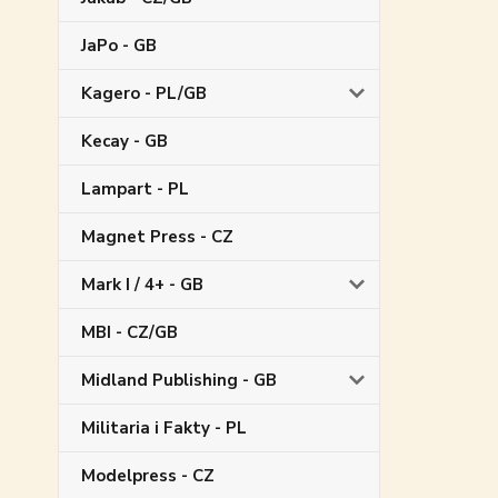
JaPo - GB
Kagero - PL/GB
Kecay - GB
Lampart - PL
Magnet Press - CZ
Mark I / 4+ - GB
MBI - CZ/GB
Midland Publishing - GB
Militaria i Fakty - PL
Modelpress - CZ