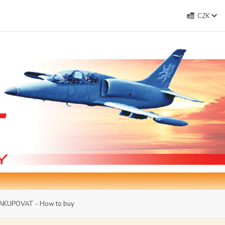
CZK
AKUPOVAT - How to buy