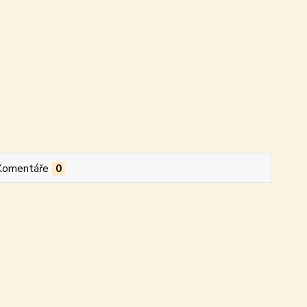
Komentáře
0