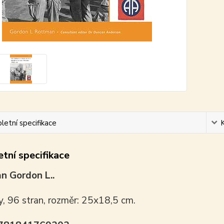
etní specifikace
tní specifikace
n Gordon L..
y, 96 stran, rozměr: 25x18,5 cm.