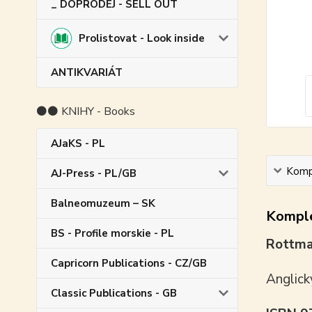
_ DOPRODEJ - SELL OUT
Prolistovat - Look inside
ANTIKVARIÁT
⚫⚫ KNIHY - Books
AJaKS - PL
Kompl
AJ-Press - PL/GB
Balneomuzeum – SK
Komple
BS - Profile morskie - PL
Rottma
Capricorn Publications - CZ/GB
Anglick
Classic Publications - GB