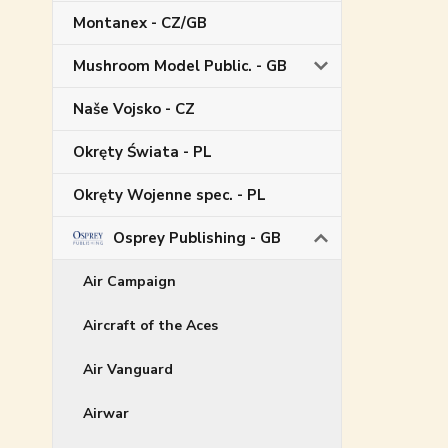
Montanex - CZ/GB
Mushroom Model Public. - GB
Naše Vojsko - CZ
Okręty Świata - PL
Okręty Wojenne spec. - PL
Osprey Publishing - GB
Air Campaign
Aircraft of the Aces
Air Vanguard
Airwar