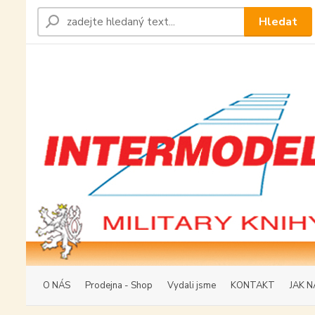
Hledat
O NÁS
Prodejna - Shop
Vydali jsme
KONTAKT
JAK N