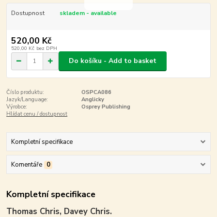
Dostupnost
skladem - available
520,00 Kč
520,00 Kč
bez DPH
Do košíku - Add to basket
Číslo produktu:
OSPCA086
Jazyk/Language:
Anglicky
Výrobce:
Osprey Publishing
Hlídat cenu / dostupnost
Kompletní specifikace
Komentáře
0
Kompletní specifikace
Thomas Chris, Davey Chris.