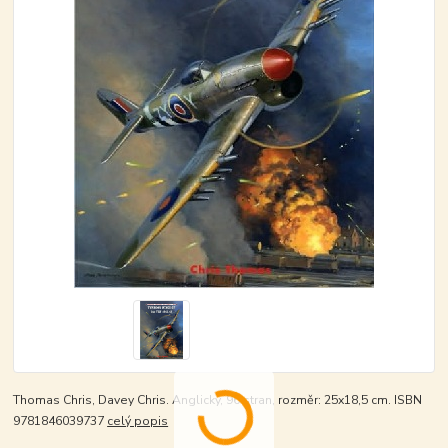
Thomas Chris, Davey Chris. Anglicky, 96 stran, rozměr: 25x18,5 cm. ISBN
9781846039737
celý popis