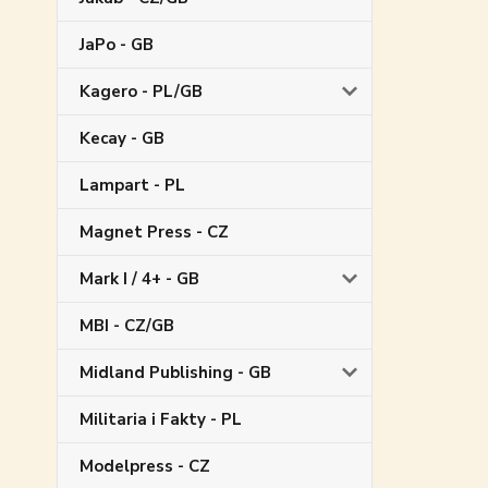
JaPo - GB
Kagero - PL/GB
Kecay - GB
Lampart - PL
Magnet Press - CZ
Mark I / 4+ - GB
MBI - CZ/GB
Midland Publishing - GB
Militaria i Fakty - PL
Modelpress - CZ