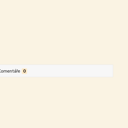
Komentáře
0