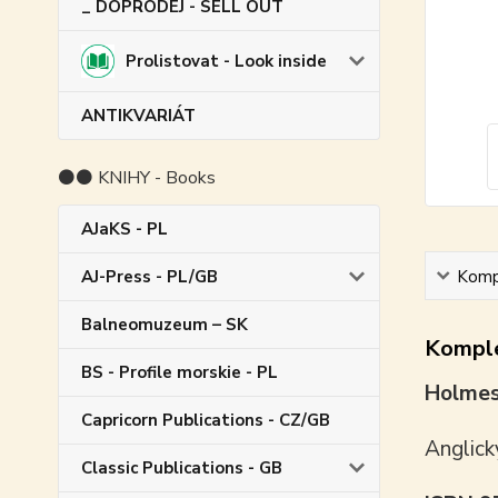
_ DOPRODEJ - SELL OUT
Prolistovat - Look inside
ANTIKVARIÁT
⚫⚫ KNIHY - Books
AJaKS - PL
AJ-Press - PL/GB
Kompl
Balneomuzeum – SK
Komple
BS - Profile morskie - PL
Holmes
Capricorn Publications - CZ/GB
Anglick
Classic Publications - GB