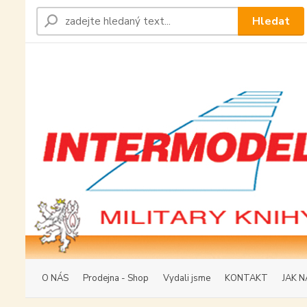
Hledat
O NÁS
Prodejna - Shop
Vydali jsme
KONTAKT
JAK N