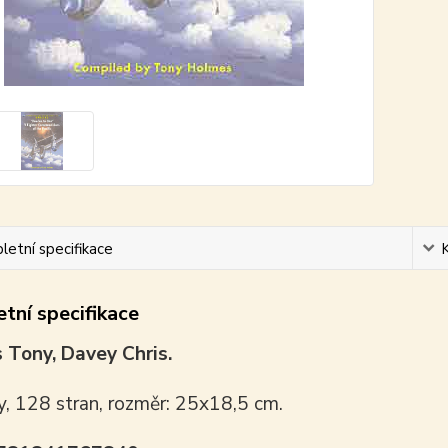
etní specifikace
tní specifikace
 Tony, Davey Chris.
y, 128 stran, rozměr: 25x18,5 cm.