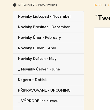
⚫ NOVINKY - New items
Úvod
O
´Twe
Novinky Listopad - November
Novinky Prosinec - December
Novinky Únor - February
Novinky Duben - April
Novinky Květen - May
_ Novinky Červen - June
Kagero – Dotisk
PŘIPRAVOVANÉ - UPCOMING
_ VÝPRODEJ se slevou