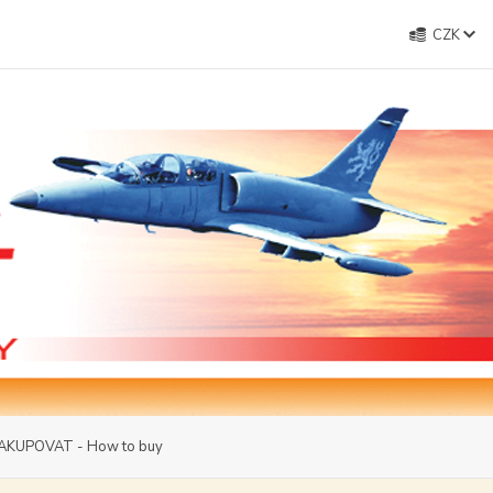
CZK
AKUPOVAT - How to buy