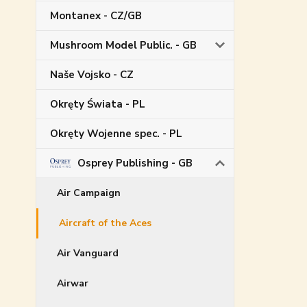
Montanex - CZ/GB
Mushroom Model Public. - GB
Naše Vojsko - CZ
Okręty Świata - PL
Okręty Wojenne spec. - PL
Osprey Publishing - GB
Air Campaign
Aircraft of the Aces
Air Vanguard
Airwar