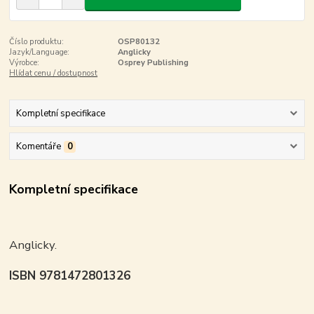
Číslo produktu:
OSP80132
Jazyk/Language:
Anglicky
Výrobce:
Osprey Publishing
Hlídat cenu / dostupnost
Kompletní specifikace
Komentáře
0
Kompletní specifikace
Anglicky.
ISBN 9781472801326