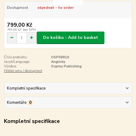
Dostupnost
objednat - to order
799,00 Kč
799,00 Kč
bez DPH
Do košíku - Add to basket
Číslo produktu:
OSP08810
Jazyk/Language:
Anglicky
Výrobce:
Osprey Publishing
Hlídat cenu / dostupnost
Kompletní specifikace
Komentáře
0
Kompletní specifikace