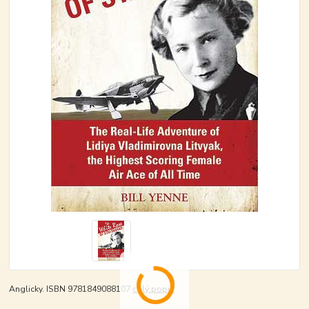
Anglicky. ISBN 9781849088107
celý popis