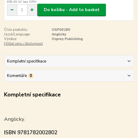
850,00 Kč
bez DPH
Do košíku - Add to basket
Číslo produktu:
OSP00280
Jazyk/Language:
Anglicky
Výrobce:
Osprey Publishing
Hlídat cenu / dostupnost
Kompletní specifikace
Komentáře
0
Kompletní specifikace
Anglicky.
ISBN 9781782002802