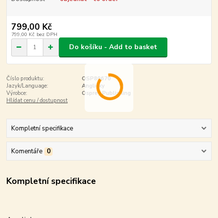
799,00 Kč
799,00 Kč
bez DPH
Do košíku - Add to basket
Číslo produktu:
OSP80670
Jazyk/Language:
Anglicky
Výrobce:
Osprey Publishing
Hlídat cenu / dostupnost
Kompletní specifikace
Komentáře
0
Kompletní specifikace