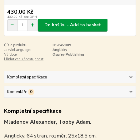
430,00 Kč
430,00 Kč
bez DPH
Do košíku - Add to basket
Číslo produktu:
OSPAV009
Jazyk/Language:
Anglicky
Výrobce:
Osprey Publishing
Hlídat cenu / dostupnost
Kompletní specifikace
Komentáře
0
Kompletní specifikace
Mladenov Alexander, Tooby Adam.
Anglicky, 64 stran, rozměr: 25x18,5 cm.