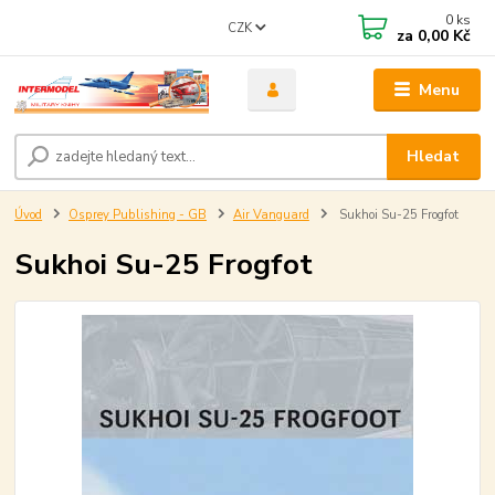
0
ks
CZK
za
0,00 Kč
Menu
Hledat
Úvod
Osprey Publishing - GB
Air Vanguard
Sukhoi Su-25 Frogfot
Sukhoi Su-25 Frogfot