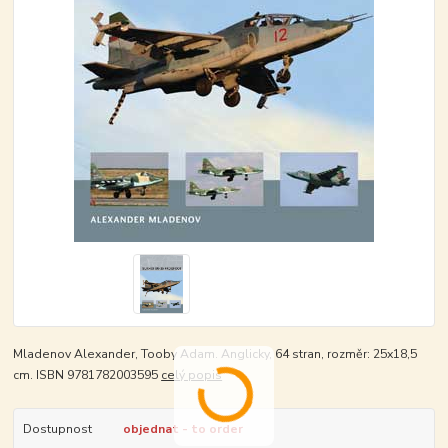
Mladenov Alexander, Tooby Adam. Anglicky, 64 stran, rozměr: 25x18,5
cm. ISBN 9781782003595
celý popis
Dostupnost
objednat - to order