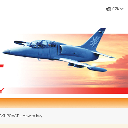
CZK
AKUPOVAT - How to buy