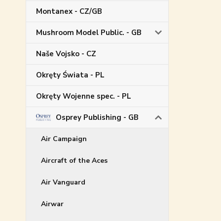
Montanex - CZ/GB
Mushroom Model Public. - GB
Naše Vojsko - CZ
Okręty Świata - PL
Okręty Wojenne spec. - PL
Osprey Publishing - GB
Air Campaign
Aircraft of the Aces
Air Vanguard
Airwar