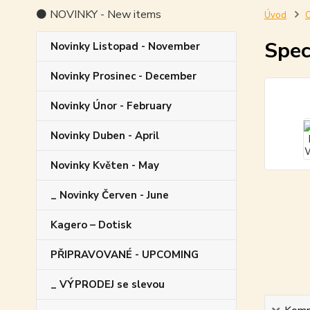
⚫ NOVINKY - New items
Úvod
O
Spec
Novinky Listopad - November
Novinky Prosinec - December
Novinky Únor - February
Novinky Duben - April
Novinky Květen - May
_ Novinky Červen - June
Kagero – Dotisk
PŘIPRAVOVANÉ - UPCOMING
_ VÝPRODEJ se slevou