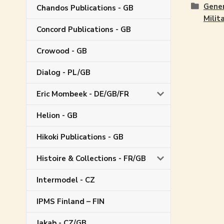
Gene
Chandos Publications - GB
Milit
Concord Publications - GB
Crowood - GB
Dialog - PL/GB
Eric Mombeek - DE/GB/FR
Helion - GB
Hikoki Publications - GB
Histoire & Collections - FR/GB
Intermodel - CZ
IPMS Finland – FIN
Jakab - CZ/GB