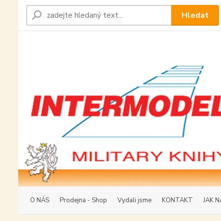
Hledat
O NÁS
Prodejna - Shop
Vydali jsme
KONTAKT
JAK N