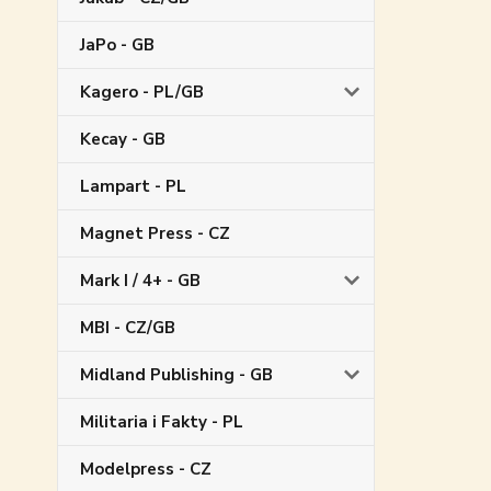
JaPo - GB
Kagero - PL/GB
Kecay - GB
Lampart - PL
Magnet Press - CZ
Mark I / 4+ - GB
MBI - CZ/GB
Midland Publishing - GB
Militaria i Fakty - PL
Modelpress - CZ