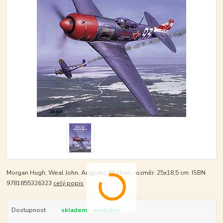
Morgan Hugh, Weal John. Anglicky, 96 stran, rozměr: 25x18,5 cm. ISBN
9781855326323
celý popis
Dostupnost
skladem - available