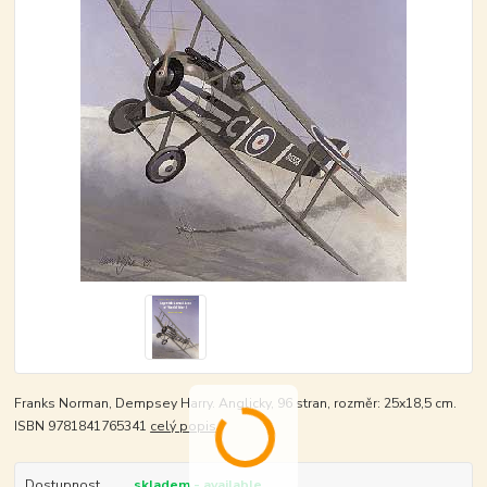
Franks Norman, Dempsey Harry. Anglicky, 96 stran, rozměr: 25x18,5 cm.
ISBN 9781841765341
celý popis
Dostupnost
skladem - available