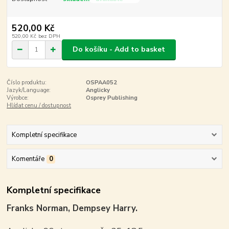
520,00 Kč
520,00 Kč
bez DPH
Do košíku - Add to basket
Číslo produktu:
OSPAA052
Jazyk/Language:
Anglicky
Výrobce:
Osprey Publishing
Hlídat cenu / dostupnost
Kompletní specifikace
Komentáře
0
Kompletní specifikace
Franks Norman, Dempsey Harry.