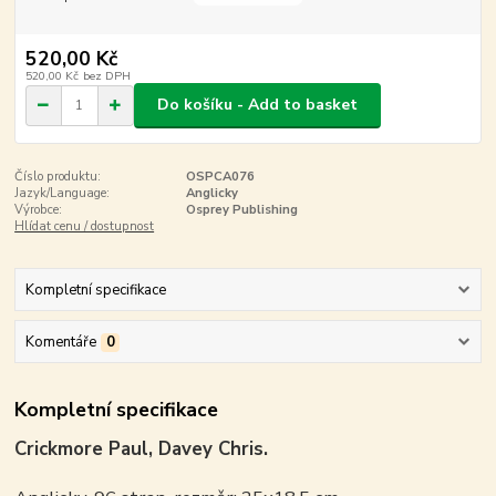
520,00 Kč
520,00 Kč
bez DPH
Do košíku - Add to basket
Číslo produktu:
OSPCA076
Jazyk/Language:
Anglicky
Výrobce:
Osprey Publishing
Hlídat cenu / dostupnost
Kompletní specifikace
Komentáře
0
Kompletní specifikace
Crickmore Paul, Davey Chris.