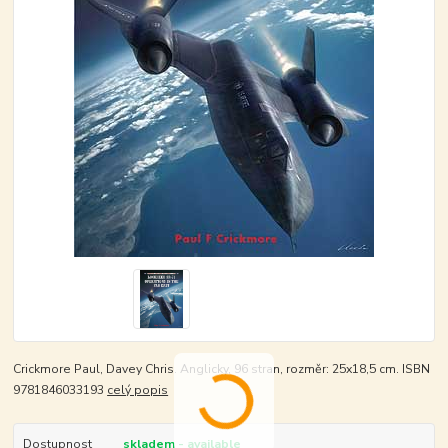
Crickmore Paul, Davey Chris. Anglicky, 96 stran, rozměr: 25x18,5 cm. ISBN
9781846033193
celý popis
Dostupnost
skladem - available