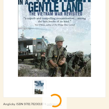
Anglicky. ISBN 9781782001874
celý popis