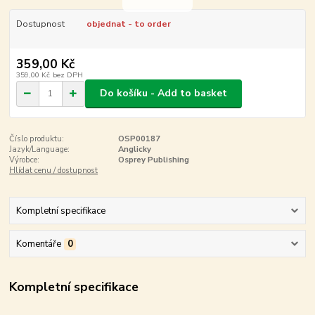
Dostupnost
objednat - to order
359,00 Kč
359,00 Kč
bez DPH
Do košíku - Add to basket
Číslo produktu:
OSP00187
Jazyk/Language:
Anglicky
Výrobce:
Osprey Publishing
Hlídat cenu / dostupnost
Kompletní specifikace
Komentáře
0
Kompletní specifikace