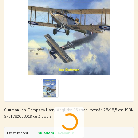
Guttman Jon, Dampsey Harry. Anglicky, 96 stran, rozměr: 25x18,5 cm. ISBN
9781782008019
celý popis
Dostupnost
skladem - available