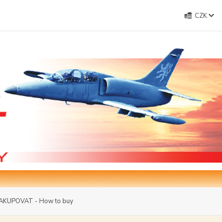
CZK
AKUPOVAT - How to buy