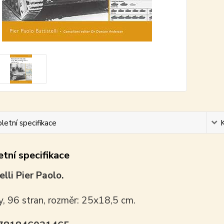
etní specifikace
tní specifikace
elli Pier Paolo.
y, 96 stran, rozměr: 25x18,5 cm.