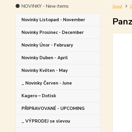
⚫ NOVINKY - New items
Úvod
O
Panz
Novinky Listopad - November
Novinky Prosinec - December
Novinky Únor - February
Novinky Duben - April
Novinky Květen - May
_ Novinky Červen - June
Kagero – Dotisk
PŘIPRAVOVANÉ - UPCOMING
_ VÝPRODEJ se slevou