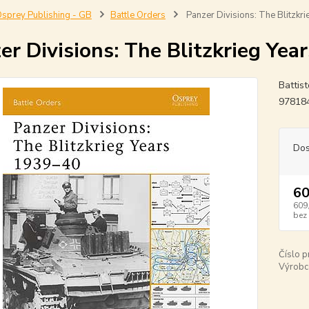
sprey Publishing - GB
Battle Orders
Panzer Divisions: The Blitzkr
er Divisions: The Blitzkrieg Yea
Battist
97818
Dos
60
609
bez
Číslo p
Výrobc