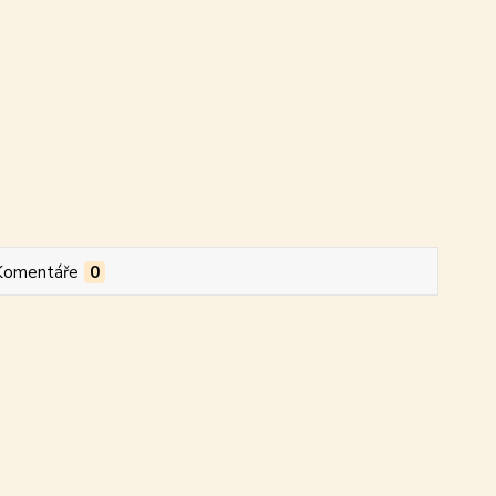
Komentáře
0