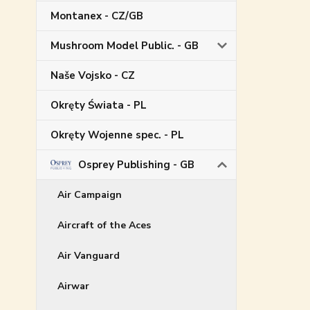
Montanex - CZ/GB
Mushroom Model Public. - GB
Naše Vojsko - CZ
Okręty Świata - PL
Okręty Wojenne spec. - PL
Osprey Publishing - GB
Air Campaign
Aircraft of the Aces
Air Vanguard
Airwar