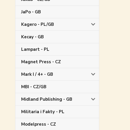
JaPo - GB
Kagero - PL/GB
Kecay - GB
Lampart - PL
Magnet Press - CZ
Mark I / 4+ - GB
MBI - CZ/GB
Midland Publishing - GB
Militaria i Fakty - PL
Modelpress - CZ