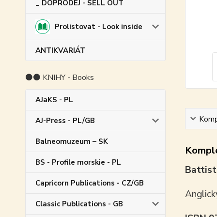
_ DOPRODEJ - SELL OUT
Prolistovat - Look inside
ANTIKVARIÁT
⚫⚫ KNIHY - Books
AJaKS - PL
Kompl
AJ-Press - PL/GB
Balneomuzeum – SK
Komple
BS - Profile morskie - PL
Battist
Capricorn Publications - CZ/GB
Anglick
Classic Publications - GB