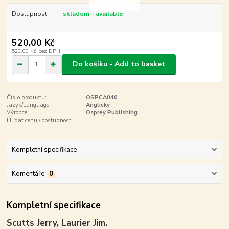
Dostupnost
skladem - available
520,00 Kč
520,00 Kč
bez DPH
Do košíku - Add to basket
Číslo produktu:
OSPCA040
Jazyk/Language:
Anglicky
Výrobce:
Osprey Publishing
Hlídat cenu / dostupnost
Kompletní specifikace
Komentáře
0
Kompletní specifikace
Scutts Jerry, Laurier Jim.